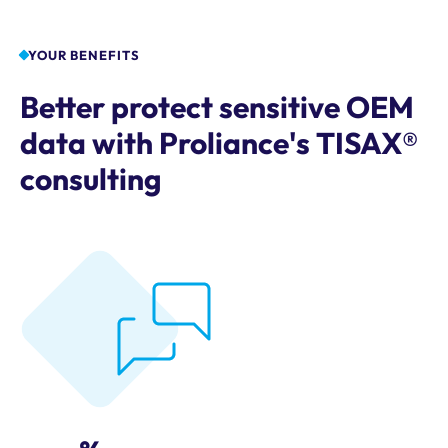
YOUR BENEFITS
Better protect sensitive OEM
data with Proliance's TISAX®
consulting