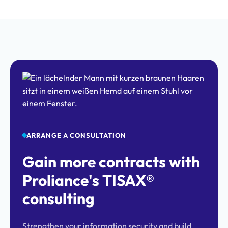
ARRANGE A CONSULTATION
Gain more contracts with
Proliance's TISAX®
consulting
Strengthen your information security and build