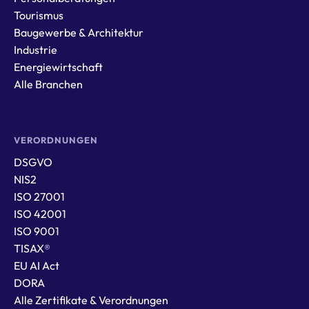
Tourismus
Baugewerbe & Architektur
Industrie
Energiewirtschaft
Alle Branchen
VERORDNUNGEN
DSGVO
NIS2
ISO 27001
ISO 42001
ISO 9001
TISAX®
EU AI Act
DORA
Alle Zertifikate & Verordnungen