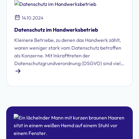
14.10.2024
Datenschutz im Handwerksbetrieb
Kleinere Betriebe, zu denen das Handwerk zählt,
waren weniger stark vom Datenschutz betroffen
als Konzerne. Mit Inkrafttreten der
Datenschutzgrundverordnung (DSGVO) sind viele
neue Pflichten auf Unternehmen und
Unternehmer zugekommen. Auch
Handwerksbetriebe müssen nun beachten, dass
der Umgang mit personenbezogenen Daten
DSGVO-konform erfolgen muss. Denn auch hier
kommt es zur Erfassung, Speicherung und
Weiterverarbeitung von Daten von Kunden,
Mitarbeitern oder Interessenten.