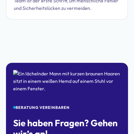
Team ist der erste Schritt, um menschliche Fehler
und Sicherheitslücken zu vermeiden.
BERATUNG VEREINBAREN
Sie haben Fragen? Gehen
wir’s an!