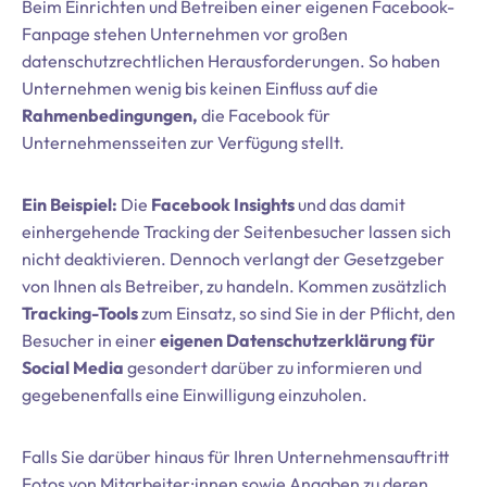
Beim Einrichten und Betreiben einer eigenen Facebook-
Fanpage stehen Unternehmen vor großen
datenschutzrechtlichen Herausforderungen. So haben
Unternehmen wenig bis keinen Einfluss auf die
Rahmenbedingungen,
die Facebook für
Unternehmensseiten zur Verfügung stellt.
Ein Beispiel:
Die
Facebook Insights
und das damit
einhergehende Tracking der Seitenbesucher lassen sich
nicht deaktivieren. Dennoch verlangt der Gesetzgeber
von Ihnen als Betreiber, zu handeln. Kommen zusätzlich
Tracking-Tools
zum Einsatz, so sind Sie in der Pflicht, den
Besucher in einer
eigenen Datenschutzerklärung für
Social Media
gesondert darüber zu informieren und
gegebenenfalls eine Einwilligung einzuholen.
Falls Sie darüber hinaus für Ihren Unternehmensauftritt
Fotos von Mitarbeiter:innen sowie Angaben zu deren