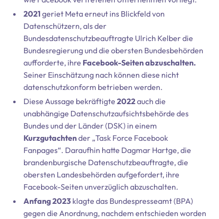
2021
geriet Meta erneut ins Blickfeld von
Datenschützern, als der
Bundesdatenschutzbeauftragte Ulrich Kelber die
Bundesregierung und die obersten Bundesbehörden
aufforderte, ihre
Facebook-Seiten abzuschalten.
Seiner Einschätzung nach können diese nicht
datenschutzkonform betrieben werden.
Diese Aussage bekräftigte
2022
auch die
unabhängige Datenschutzaufsichtsbehörde des
Bundes und der Länder (DSK) in einem
Kurzgutachten
der „Task Force Facebook
Fanpages“. Daraufhin hatte Dagmar Hartge, die
brandenburgische Datenschutzbeauftragte, die
obersten Landesbehörden aufgefordert, ihre
Facebook-Seiten unverzüglich abzuschalten.
Anfang 2023
klagte das Bundespresseamt (BPA)
gegen die Anordnung, nachdem entschieden worden