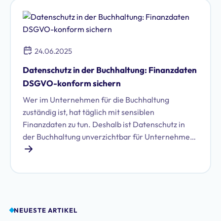
24.06.2025
Datenschutz in der Buchhaltung: Finanzdaten
DSGVO-konform sichern
Wer im Unternehmen für die Buchhaltung
zuständig ist, hat täglich mit sensiblen
Finanzdaten zu tun. Deshalb ist Datenschutz in
der Buchhaltung unverzichtbar für Unternehmen.
Erfahren Sie, wie Sie Finanzdaten auch mit
zunehmender Digitalisierung Ihrer
Buchhaltungsprozesse DSGVO-konform
behandeln.
NEUESTE ARTIKEL