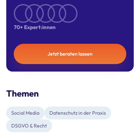
70+ Expert:innen
Jetzt beraten lassen
Themen
Social Media
Datenschutz in der Praxis
DSGVO & Recht