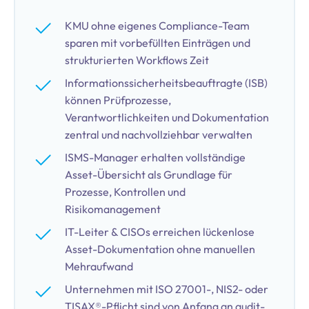
KMU ohne eigenes Compliance-Team
sparen mit vorbefüllten Einträgen und
strukturierten Workflows Zeit
Informationssicherheitsbeauftragte (ISB)
können Prüfprozesse,
Verantwortlichkeiten und Dokumentation
zentral und nachvollziehbar verwalten
ISMS-Manager erhalten vollständige
Asset-Übersicht als Grundlage für
Prozesse, Kontrollen und
Risikomanagement
IT-Leiter & CISOs erreichen lückenlose
Asset-Dokumentation ohne manuellen
Mehraufwand
Unternehmen mit ISO 27001-, NIS2- oder
TISAX®-Pflicht sind von Anfang an audit-