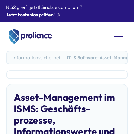
NIS2 greift jetzt! Sind sie compliant?
Jetzt kostenlos prüfen!
Informationssicherheit
IT- & Software-Asset-Manage
Asset-Management im
ISMS: Geschäfts­
prozesse,
Informationswerte und