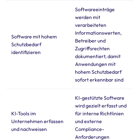
Softwareeinträge
werden mit
verarbeiteten
Informationswerten,
Software mit hohem
Betreiber und
Schutzbedarf
Zugriffsrechten
identifizieren
dokumentiert, damit
Anwendungen mit
hohem Schutzbedarf
sofort erkennbar sind
KI-gestützte Software
wird gezielt erfasst und
KI-Tools im
für interne Richtlinien
Unternehmen erfassen
und externe
und nachweisen
Compliance-
Anforderungen