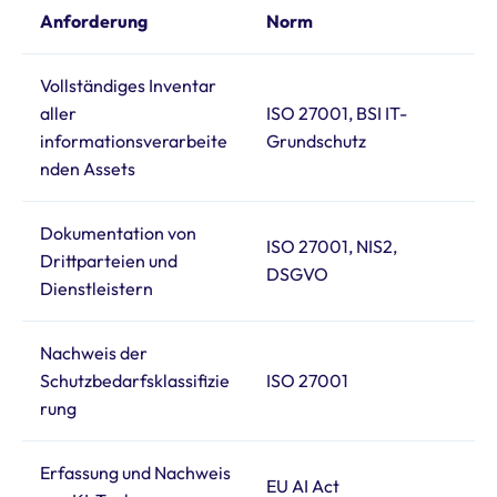
Anforderung
Norm
Vollständiges Inventar
aller
ISO 27001, BSI IT-
informationsverarbeite
Grundschutz
nden Assets
Dokumentation von
ISO 27001, NIS2,
Drittparteien und
DSGVO
Dienstleistern
Nachweis der
Schutzbedarfsklassifizie
ISO 27001
rung
Erfassung und Nachweis
EU AI Act