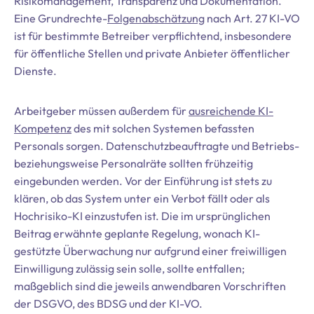
Risikomanagement, Transparenz und Dokumentation.
Eine Grundrechte-
Folgenabschätzung
nach Art. 27 KI-VO
ist für bestimmte Betreiber verpflichtend, insbesondere
für öffentliche Stellen und private Anbieter öffentlicher
Dienste.
Arbeitgeber müssen außerdem für
ausreichende KI-
Kompetenz
des mit solchen Systemen befassten
Personals sorgen. Datenschutzbeauftragte und Betriebs-
beziehungsweise Personalräte sollten frühzeitig
eingebunden werden. Vor der Einführung ist stets zu
klären, ob das System unter ein Verbot fällt oder als
Hochrisiko-KI einzustufen ist. Die im ursprünglichen
Beitrag erwähnte geplante Regelung, wonach KI-
gestützte Überwachung nur aufgrund einer freiwilligen
Einwilligung zulässig sein solle, sollte entfallen;
maßgeblich sind die jeweils anwendbaren Vorschriften
der DSGVO, des BDSG und der KI-VO.