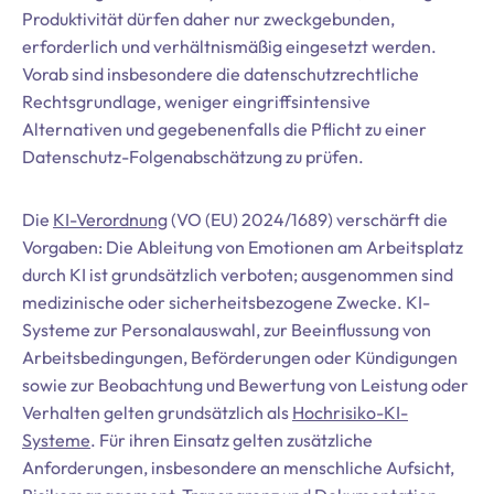
Produktivität dürfen daher nur zweckgebunden,
erforderlich und verhältnismäßig eingesetzt werden.
Vorab sind insbesondere die datenschutzrechtliche
Rechtsgrundlage, weniger eingriffsintensive
Alternativen und gegebenenfalls die Pflicht zu einer
Datenschutz-Folgenabschätzung zu prüfen.
Die
KI-Verordnung
(VO (EU) 2024/1689) verschärft die
Vorgaben: Die Ableitung von Emotionen am Arbeitsplatz
durch KI ist grundsätzlich verboten; ausgenommen sind
medizinische oder sicherheitsbezogene Zwecke. KI-
Systeme zur Personalauswahl, zur Beeinflussung von
Arbeitsbedingungen, Beförderungen oder Kündigungen
sowie zur Beobachtung und Bewertung von Leistung oder
Verhalten gelten grundsätzlich als
Hochrisiko-KI-
Systeme
. Für ihren Einsatz gelten zusätzliche
Anforderungen, insbesondere an menschliche Aufsicht,