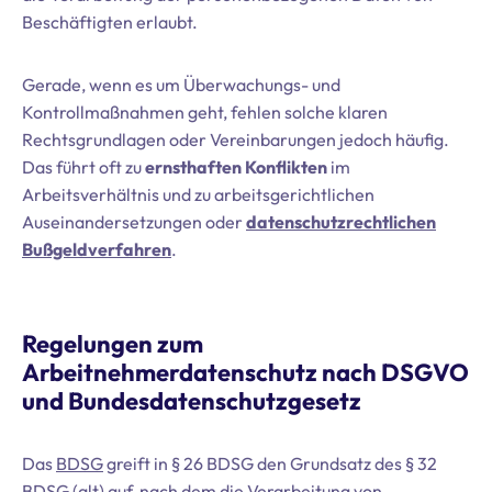
Beschäftigten erlaubt.
Gerade, wenn es um Überwachungs- und
Kontrollmaßnahmen geht, fehlen solche klaren
Rechtsgrundlagen oder Vereinbarungen jedoch häufig.
Das führt oft zu
ernsthaften Konflikten
im
Arbeitsverhältnis und zu arbeitsgerichtlichen
Auseinandersetzungen oder
datenschutzrechtlichen
Bußgeldverfahren
.
Regelungen zum
Arbeitnehmerdatenschutz nach DSGVO
und Bundesdatenschutzgesetz
Das
BDSG
greift in § 26 BDSG den Grundsatz des § 32
BDSG (alt) auf, nach dem die Verarbeitung von