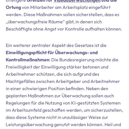
strengere
Grenzen für
Videoüberwachungen
und die
Ortung
von Mitarbeiter am Arbeitsplatz eingeführt
werden. Diese Maßnahmen sollen sicherstellen, dass es
„überwachungsfreie Räume“ gibt, in denen sich
Beschäftigte ohne Angst vor Kontrolle aufhalten können.
Ein weiterer zentraler Aspekt des Gesetzes ist die
Einwilligungspflicht für Überwachungs- und
Kontrollmaßnahmen
: Die Bundesregierung möchte die
Freiwilligkeit der Einwilligung stärker betonen und
Arbeitnehmer schützen, die sich aufgrund des
Machtgefälles zwischen Arbeitgeber und Arbeitnehmer
in einer schwierigen Position befinden. Neben den
geplanten Maßnahmen zur Überwachung sollen auch
Regelungen für die Nutzung von KI-gestützten Systemen
im Arbeitsumfeld geschaffen werden, um sicherzustellen,
dass diese Systeme nicht in unzulässiger Weise zur
Leistungsüberwachung genutzt werden können. Heil und