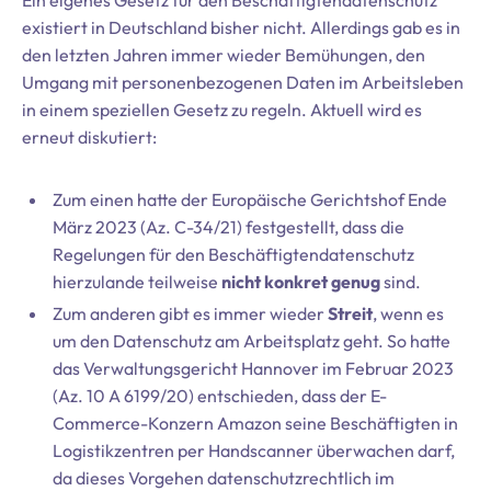
Ein eigenes Gesetz für den Beschäftigtendatenschutz
existiert in Deutschland bisher nicht. Allerdings gab es in
den letzten Jahren immer wieder Bemühungen, den
Umgang mit personenbezogenen Daten im Arbeitsleben
in einem speziellen Gesetz zu regeln. Aktuell wird es
erneut diskutiert:
Zum einen hatte der Europäische Gerichtshof Ende
März 2023 (Az. C-34/21) festgestellt, dass die
Regelungen für den Beschäftigtendatenschutz
hierzulande teilweise
nicht konkret genug
sind.
Zum anderen gibt es immer wieder
Streit
, wenn es
um den Datenschutz am Arbeitsplatz geht. So hatte
das Verwaltungsgericht Hannover im Februar 2023
(Az. 10 A 6199/20) entschieden, dass der E-
Commerce-Konzern Amazon seine Beschäftigten in
Logistikzentren per Handscanner überwachen darf,
da dieses Vorgehen datenschutzrechtlich im