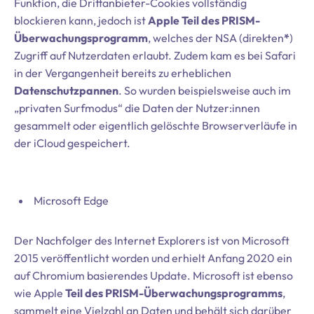
Funktion, die Drittanbieter-Cookies vollständig
blockieren kann, jedoch ist
Apple Teil des PRISM-
Überwachungsprogramm
, welches der NSA (direkten
*
)
Zugriff auf Nutzerdaten erlaubt. Zudem kam es bei Safari
in der Vergangenheit bereits zu erheblichen
Datenschutzpannen
. So wurden beispielsweise auch im
„privaten Surfmodus“ die Daten der Nutzer:innen
gesammelt oder eigentlich gelöschte Browserverläufe in
der iCloud gespeichert.
Microsoft Edge
Der Nachfolger des Internet Explorers ist von Microsoft
2015 veröffentlicht worden und erhielt Anfang 2020 ein
auf Chromium basierendes Update. Microsoft ist ebenso
wie Apple
Teil des PRISM-Überwachungsprogramms
,
sammelt eine Vielzahl an Daten und behält sich darüber