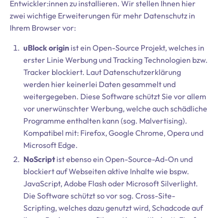
Entwickler:innen zu installieren. Wir stellen Ihnen hier
zwei wichtige Erweiterungen für mehr Datenschutz in
Ihrem Browser vor:
uBlock origin
ist ein Open-Source Projekt, welches in
erster Linie Werbung und Tracking Technologien bzw.
Tracker blockiert. Laut Datenschutzerklärung
werden hier keinerlei Daten gesammelt und
weitergegeben. Diese Software schützt Sie vor allem
vor unerwünschter Werbung, welche auch schädliche
Programme enthalten kann (sog. Malvertising).
Kompatibel mit: Firefox, Google Chrome, Opera und
Microsoft Edge.
NoScript
ist ebenso ein Open-Source-Ad-On und
blockiert auf Webseiten aktive Inhalte wie bspw.
JavaScript, Adobe Flash oder Microsoft Silverlight.
Die Software schützt so vor sog. Cross-Site-
Scripting, welches dazu genutzt wird, Schadcode auf