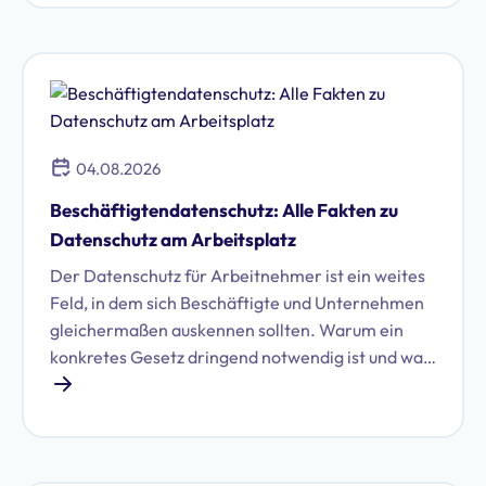
welche das sind und ob Sie WhatsApp DSGVO-
konform im Unternehmen nutzen können.
04.08.2026
Beschäftigtendatenschutz: Alle Fakten zu
Datenschutz am Arbeitsplatz
Der Datenschutz für Arbeitnehmer ist ein weites
Feld, in dem sich Beschäftigte und Unternehmen
gleichermaßen auskennen sollten. Warum ein
konkretes Gesetz dringend notwendig ist und was
damit auf Unternehmen zukommen könnte, zeigt
dieser Artikel.