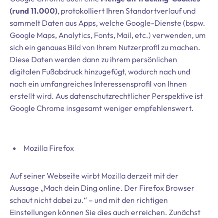
(rund 11.000)
, protokolliert Ihren Standortverlauf und
sammelt Daten aus Apps, welche Google-Dienste (bspw.
Google Maps, Analytics, Fonts, Mail, etc.) verwenden, um
sich ein genaues Bild von Ihrem Nutzerprofil zu machen.
Diese Daten werden dann zu ihrem persönlichen
digitalen Fußabdruck hinzugefügt, wodurch nach und
nach ein umfangreiches Interessensprofil von Ihnen
erstellt wird. Aus datenschutzrechtlicher Perspektive ist
Google Chrome insgesamt weniger empfehlenswert.
Mozilla Firefox
Auf seiner Webseite wirbt Mozilla derzeit mit der
Aussage „Mach dein Ding online. Der Firefox Browser
schaut nicht dabei zu.“ – und mit den richtigen
Einstellungen können Sie dies auch erreichen. Zunächst