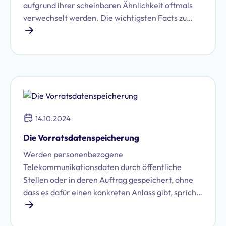
aufgrund ihrer scheinbaren Ähnlichkeit oftmals
verwechselt werden. Die wichtigsten Facts zu
diesem Thema.
14.10.2024
Die Vorratsdatenspeicherung
Werden personenbezogene
Telekommunikationsdaten durch öffentliche
Stellen oder in deren Auftrag gespeichert, ohne
dass es dafür einen konkreten Anlass gibt, spricht
man von Vorratsdatenspeicherung oder auch
Mindestdatenspeicherung. Als Vorstufe der