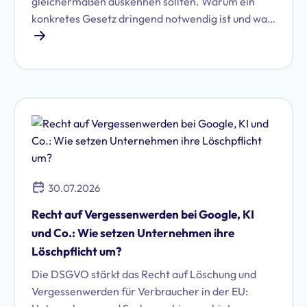
gleichermaßen auskennen sollten. Warum ein
konkretes Gesetz dringend notwendig ist und was
damit auf Unternehmen zukommen könnte, zeigt
dieser Artikel.
30.07.2026
Recht auf Vergessenwerden bei Google, KI
und Co.: Wie setzen Unternehmen ihre
Löschpflicht um?
Die DSGVO stärkt das Recht auf Löschung und
Vergessenwerden für Verbraucher in der EU: