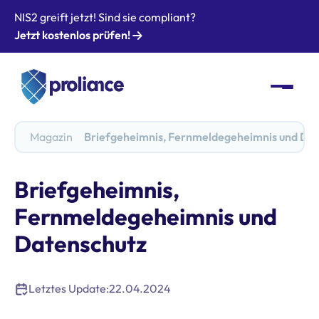
NIS2 greift jetzt! Sind sie compliant?
Jetzt kostenlos prüfen!
Magazin
Briefgeheimnis, Fernmeldegeheimnis und Da
Briefgeheimnis,
Fernmeldegeheimnis und
Datenschutz
Letztes Update:
22.04.2024