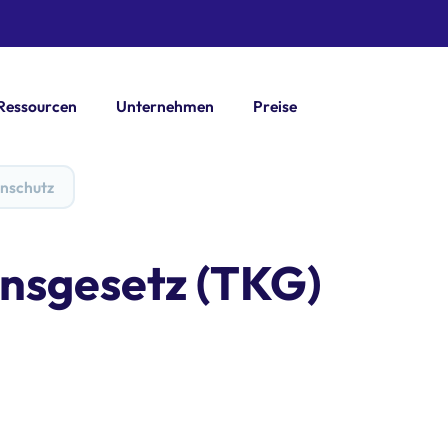
Ressourcen
Unternehmen
Preise
nschutz
nsgesetz (TKG)