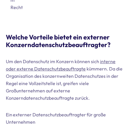
m
Recht
Welche Vorteile bietet ein externer
Konzerndatenschutzbeauftragter?
Um den Datenschutz im Konzern können sich
interne
oder externe Datenschutzbeauftragte
kümmern. Da die
Organisation des konzernweiten Datenschutzes in der
Regel eine Vollzeitstelle ist, greifen viele
Großunternehmen auf externe
Konzerndatenschutzbeauftragte zurück.
Ein externer Datenschutzbeauftragter für große
Unternehmen