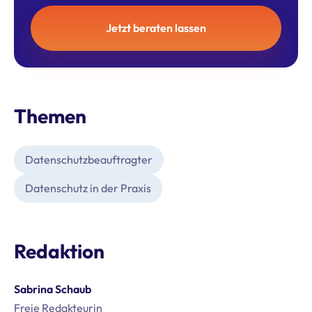
Jetzt beraten lassen
Themen
Datenschutz­beauftragter
Datenschutz in der Praxis
Redaktion
Sabrina Schaub
Freie Redakteurin