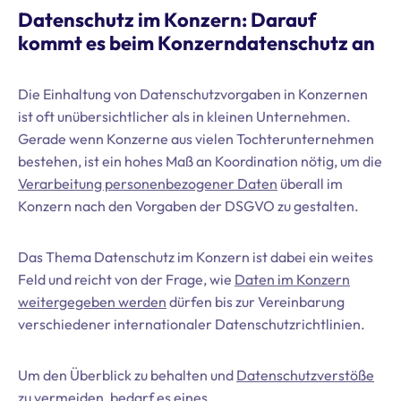
Datenschutz im Konzern: Darauf
kommt es beim Konzerndatenschutz an
Die Einhaltung von Datenschutzvorgaben in Konzernen
ist oft unübersichtlicher als in kleinen Unternehmen.
Gerade wenn Konzerne aus vielen Tochterunternehmen
bestehen, ist ein hohes Maß an Koordination nötig, um die
Verarbeitung personenbezogener Daten
überall im
Konzern nach den Vorgaben der DSGVO zu gestalten.
Das Thema Datenschutz im Konzern ist dabei ein weites
Feld und reicht von der Frage, wie
Daten im Konzern
weitergegeben werden
dürfen bis zur Vereinbarung
verschiedener internationaler Datenschutzrichtlinien.
Um den Überblick zu behalten und
Datenschutzverstöße
zu vermeiden
, bedarf es eines