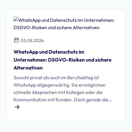
05.08.2026
WhatsApp und Datenschutz im
Unternehmen: DSGVO-Risiken und sichere
Alternativen
Sowohl privat als auch im Berufsalltag ist
WhatsApp allgegenwärtig. Sie ermöglichen
schnelle Absprachen mit Kollegen oder die
Kommunikation mit Kunden. Doch gerade die
Nutzung von WhatsApp im geschäftlichen Umfeld
birgt erhebliche Datenschutzrisiken. Erfahren Sie,
welche das sind und ob Sie WhatsApp DSGVO-
konform im Unternehmen nutzen können.