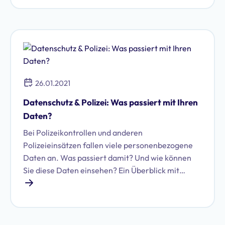
Möglichkeit, um mit Kunden und Interessenten in
Kontakt zu kommen – sei es über regelmäßige
Unternehmens-Posts zu aktuellen Themen oder
Werbeanzeigen.
26.01.2021
Datenschutz & Polizei: Was passiert mit Ihren
Daten?
Bei Polizeikontrollen und anderen
Polizeieinsätzen fallen viele personenbezogene
Daten an. Was passiert damit? Und wie können
Sie diese Daten einsehen? Ein Überblick mit
Anfrage-Vorlage.