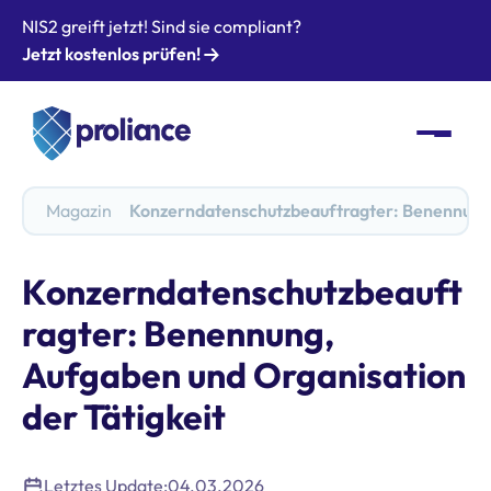
NIS2 greift jetzt! Sind sie compliant?
Jetzt kostenlos prüfen!
Magazin
Konzerndatenschutzbeauftragter: Benennung, 
Konzerndatenschutzbeauft
ragter: Benennung,
Aufgaben und Organisation
der Tätigkeit
Letztes Update:
04.03.2026