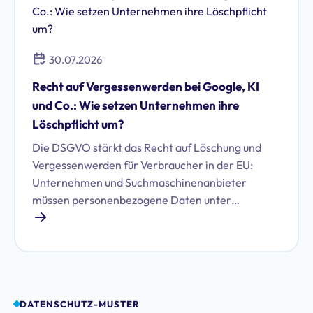
30.07.2026
Recht auf Vergessenwerden bei Google, KI
und Co.: Wie setzen Unternehmen ihre
Löschpflicht um?
Die DSGVO stärkt das Recht auf Löschung und
Vergessenwerden für Verbraucher in der EU:
Unternehmen und Suchmaschinenanbieter
müssen personenbezogene Daten unter
bestimmten Voraussetzungen löschen. Erfahren
Sie, welche das sind und wie Sie Ihren Pflichten
nachkommen.
DATENSCHUTZ-MUSTER