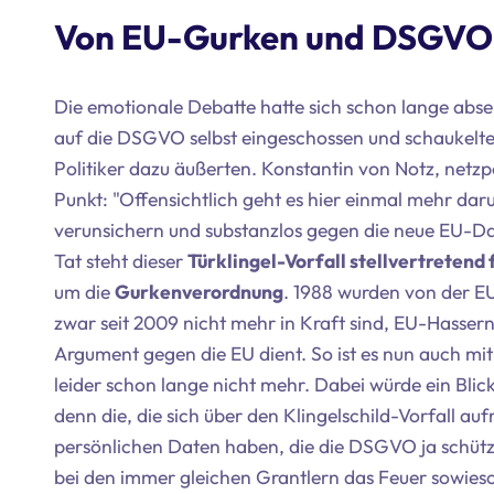
Von EU-Gurken und DSGVO-
Die emotionale Debatte hatte sich schon lange abse
auf die DSGVO selbst eingeschossen und schaukelte s
Politiker dazu äußerten. Konstantin von Notz, netzp
Punkt: "Offensichtlich geht es hier einmal mehr da
verunsichern und substanzlos gegen die neue EU-D
Tat steht dieser
Türklingel-Vorfall stellvertrete
um die
Gurkenverordnung
. 1988 wurden von der E
zwar seit 2009 nicht mehr in Kraft sind, EU-Hasse
Argument gegen die EU dient. So ist es nun auch mit
leider schon lange nicht mehr. Dabei würde ein Bli
denn die, die sich über den Klingelschild-Vorfall auf
persönlichen Daten haben, die die DSGVO ja schützt.
bei den immer gleichen Grantlern das Feuer sowies