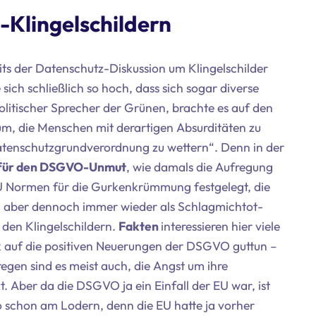
Klingelschildern
its der Datenschutz-Diskussion um Klingelschilder
ich schließlich so hoch, dass sich sogar diverse
olitischer Sprecher der Grünen, brachte es auf den
rum, die Menschen mit derartigen Absurditäten zu
atenschutzgrundverordnung zu wettern“. Denn in der
nd für den DSGVO-Unmut
, wie damals die Aufregung
U Normen für die Gurkenkrümmung festgelegt, die
rn aber dennoch immer wieder als Schlagmichtot-
 den Klingelschildern.
Fakten
interessieren hier viele
ck auf die positiven Neuerungen der DSGVO guttun –
regen sind es meist auch, die Angst um ihre
 Aber da die DSGVO ja ein Einfall der EU war, ist
o schon am Lodern, denn die EU hatte ja vorher