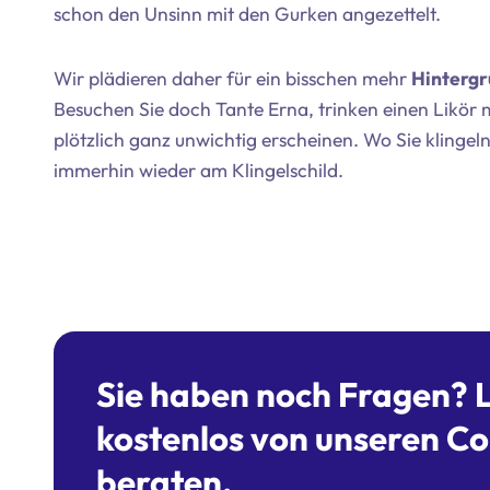
schon den Unsinn mit den Gurken angezettelt.
Wir plädieren daher für ein bisschen mehr
Hinterg
Besuchen Sie doch Tante Erna, trinken einen Likör m
plötzlich ganz unwichtig erscheinen. Wo Sie klingeln
immerhin wieder am Klingelschild.
Sie haben noch Fragen? La
kostenlos von unseren C
beraten.