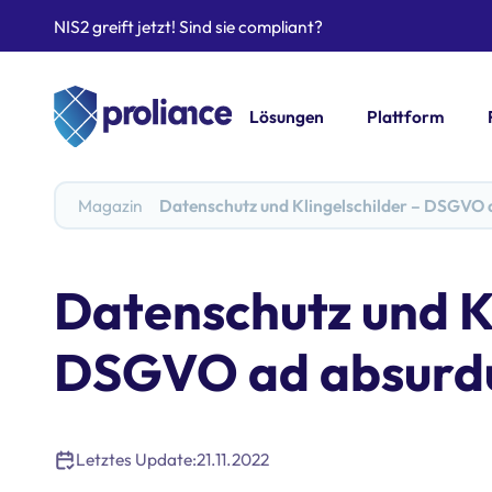
NIS2 greift jetzt! Sind sie compliant?
Lösungen
Plattform
Magazin
Datenschutz und Klingelschilder – DSGVO
Datenschutz und Kl
DSGVO ad absur
Letztes Update:
21.11.2022