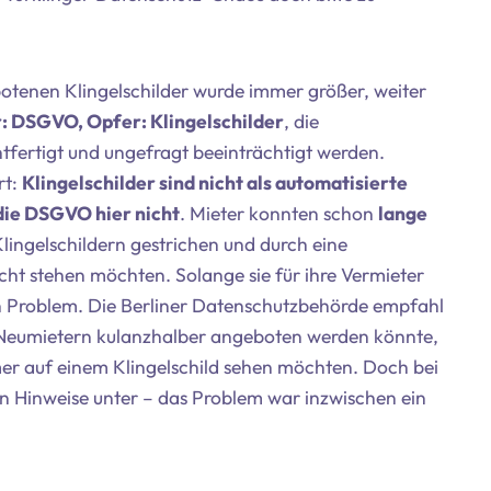
otenen Klingelschilder wurde immer größer, weiter
: DSGVO, Opfer: Klingelschilder
, die
htfertigt und ungefragt beeinträchtigt werden.
rt:
Klingelschilder sind nicht als automatisierte
 die DSGVO hier nicht
. Mieter konnten schon
lange
ingelschildern gestrichen und durch eine
ht stehen möchten. Solange sie für ihre Vermieter
ein Problem. Die Berliner Datenschutzbehörde empfahl
 Neumietern kulanzhalber angeboten werden könnte,
r auf einem Klingelschild sehen möchten. Doch bei
en Hinweise unter – das Problem war inzwischen ein