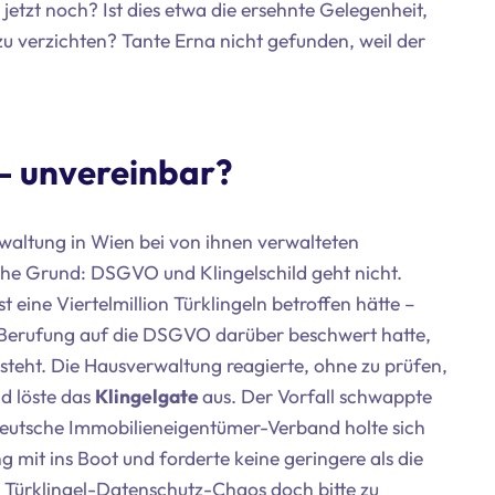
zt noch? Ist dies etwa die ersehnte Gelegenheit,
u verzichten? Tante Erna nicht gefunden, weil der
 – unvereinbar?
waltung in Wien bei von ihnen verwalteten
iche Grund: DSGVO und Klingelschild geht nicht.
eine Viertelmillion Türklingeln betroffen hätte –
ter Berufung auf die DSGVO darüber beschwert hatte,
l
steht. Die Hausverwaltung reagierte, ohne zu prüfen,
d löste das
Klingelgate
aus. Der Vorfall schwappte
deutsche Immobilieneigentümer-Verband holte sich
 mit ins Boot und forderte keine geringere als die
 – Türklingel-Datenschutz-Chaos doch bitte zu