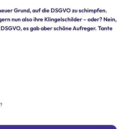
 neuer Grund, auf die DSGVO zu schimpfen.
n nun also ihre Klingelschilder – oder? Nein,
die DSGVO, es gab aber schöne Aufreger. Tante