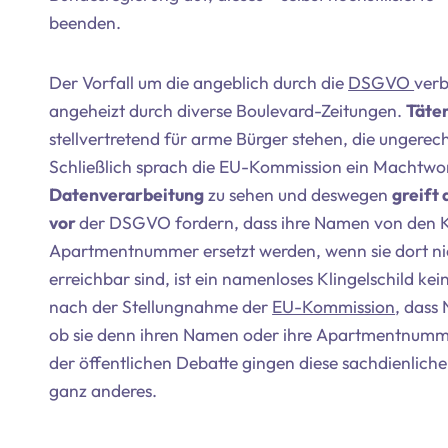
beenden.
Der Vorfall um die angeblich durch die
DSGVO
verb
angeheizt durch diverse Boulevard-Zeitungen.
Täter
stellvertretend für arme Bürger stehen, die ungerec
Schließlich sprach die EU-Kommission ein Machtwo
Datenverarbeitung
zu sehen und deswegen
greift
vor
der DSGVO fordern, dass ihre Namen von den Kl
Apartmentnummer ersetzt werden, wenn sie dort nic
erreichbar sind, ist ein namenloses Klingelschild k
nach der Stellungnahme der
EU-Kommission
, dass
ob sie denn ihren Namen oder ihre Apartmentnumme
der öffentlichen Debatte gingen diese sachdienlich
ganz anderes.