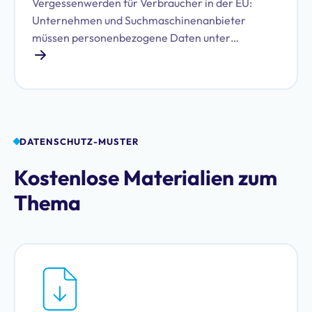
Vergessenwerden für Verbraucher in der EU:
Unternehmen und Suchmaschinenanbieter
müssen personenbezogene Daten unter
bestimmten Voraussetzungen löschen. Erfahren
Sie, welche das sind und wie Sie Ihren Pflichten
nachkommen.
DATENSCHUTZ-MUSTER
Kostenlose Materialien zum
Thema