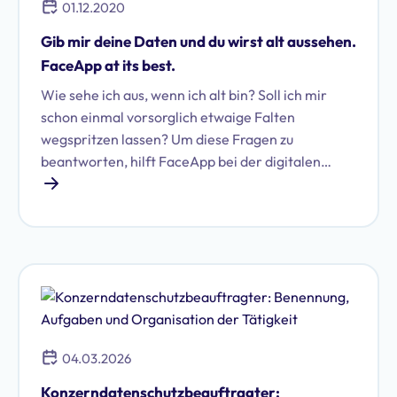
01.12.2020
Gib mir deine Daten und du wirst alt aussehen.
FaceApp at its best.
Wie sehe ich aus, wenn ich alt bin? Soll ich mir
schon einmal vorsorglich etwaige Falten
wegspritzen lassen? Um diese Fragen zu
beantworten, hilft FaceApp bei der digitalen
Alterung. Was die App aber mit den zur Verfügung
gestellten Daten macht und wie es um den
FaceApp-Datenschutz bestellt ist, ist
erschreckend.
04.03.2026
Konzerndatenschutzbeauftragter: