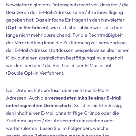
Newslettern
gibt das Datenschutzrecht vor, dass der / die
Besitzer:in der E-Mail-Adresse seine / ihre Einwilligung
gegeben hat. Das einfache Eintragen in den Newsletter
(
Opt-in Verfahren
), wie es früher üblich war, ist schon
lange nicht mehr ausreichend. Für die Rechtmäßigkeit
der Verarbeitung kann die Zustimmung zur Verwendung
der E-Mail-Adresse stattdessen beispielsweise über einen
Klick auf einen zusätzlichen Bestätigungslink eingeholt
werden, den der / die Besitzer:in per E-Mail erhält
(
Double Opt-in Verfahren
).
Der Datenschutz umfasst aber nicht nur E-Mail-
Adressen. Auch die
versendeten Inhalte einer E-Mail
unterliegen dem Datenschutz
. So ist es nicht zulässig,
den Inhalt einer E-Mail ohne triftige Gründe oder die
Zustimmung des / der Adressat:in einzusehen oder
weiterzuleiten. Lesen Sie im Folgenden, welche
gesetzlichen Rahmenbedingungen hierzu gelten.