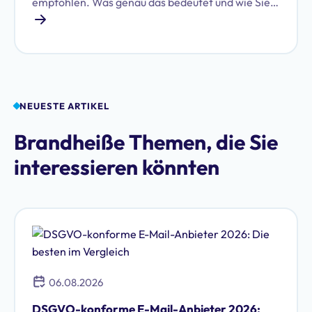
empfohlen. Was genau das bedeutet und wie Sie
die neuen Hinweise in Ihrer Passwortrichtlinie
umsetzen können, zeigen wir Ihnen in diesem
Artikel.
NEUESTE ARTIKEL
Brandheiße Themen, die Sie
interessieren könnten
06.08.2026
DSGVO-konforme E-Mail-Anbieter 2026: