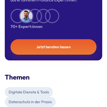
aus erfahrenen Proliance Expert:innen.
70+ Expert:innen
Jetzt beraten lassen
Themen
Digitale Dienste & Tools
Datenschutz in der Praxis