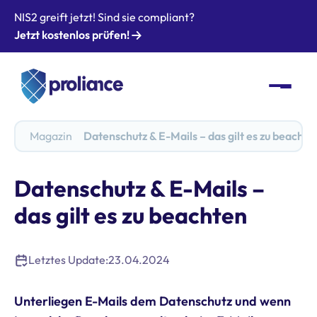
NIS2 greift jetzt! Sind sie compliant?
Jetzt kostenlos prüfen!
Magazin
Datenschutz & E-Mails – das gilt es zu beachte
Datenschutz & E-Mails –
das gilt es zu beachten
Letztes Update:
23.04.2024
Unterliegen E-Mails dem Datenschutz und wenn