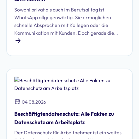
Sowohl privat als auch im Berufsalltag ist
WhatsApp allgegenwärtig. Sie ermöglichen
schnelle Absprachen mit Kollegen oder die
Kommunikation mit Kunden. Doch gerade die
Nutzung von WhatsApp im geschäftlichen Umfeld
birgt erhebliche Datenschutzrisiken. Erfahren Sie,
welche das sind und ob Sie WhatsApp DSGVO-
konform im Unternehmen nutzen können.
04.08.2026
Beschäftigtendatenschutz: Alle Fakten zu
Datenschutz am Arbeitsplatz
Der Datenschutz für Arbeitnehmer ist ein weites