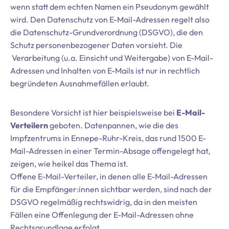
wenn statt dem echten Namen ein Pseudonym gewählt
wird. Den Datenschutz von E-Mail-Adressen regelt also
die Datenschutz-Grundverordnung (DSGVO), die den
Schutz personenbezogener Daten vorsieht. Die
Verarbeitung (u.a. Einsicht und Weitergabe) von E-Mail-
Adressen und Inhalten von E-Mails ist nur in rechtlich
begründeten Ausnahmefällen erlaubt.
Besondere Vorsicht ist hier beispielsweise bei
E-Mail-
Verteilern
geboten. Datenpannen, wie die des
Impfzentrums in Ennepe-Ruhr-Kreis, das rund 1500 E-
Mail-Adressen in einer Termin-Absage offengelegt hat,
zeigen, wie heikel das Thema ist.
Offene E-Mail-Verteiler, in denen alle E-Mail-Adressen
für die Empfänger:innen sichtbar werden, sind nach der
DSGVO regelmäßig rechtswidrig, da in den meisten
Fällen eine Offenlegung der E-Mail-Adressen ohne
Rechtsgrundlage erfolgt.