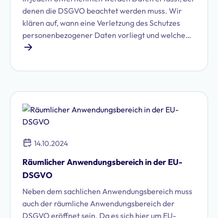
denen die DSGVO beachtet werden muss. Wir
klären auf, wann eine Verletzung des Schutzes
personenbezogener Daten vorliegt und welche
Pflichten mit solch einem Ereignis einhergehen.
Noch dazu zeigen wir Ihnen, wie Sie rechtliche
Auswirkungen minimieren können.
14.10.2024
Räumlicher Anwendungsbereich in der EU-
DSGVO
Neben dem sachlichen Anwendungsbereich muss
auch der räumliche Anwendungsbereich der
DSGVO eröffnet sein. Da es sich hier um EU-