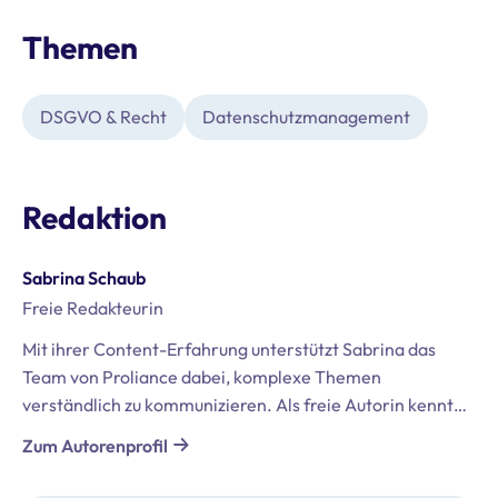
Themen
DSGVO & Recht
Datenschutz­management
Redaktion
Sabrina Schaub
Freie Redakteurin
Mit ihrer Content-Erfahrung unterstützt Sabrina das
Team von Proliance dabei, komplexe Themen
verständlich zu kommunizieren. Als freie Autorin kennt
sie die Datenschutzbedürfnisse unterschiedlicher
Zum Autorenprofil
Branchen und übersetzt selbst anspruchsvolle
Informationen in zielgruppengerechte Inhalte.