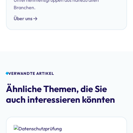
Unternehmensgruppen aus nahezu allen
Branchen.
Über uns
VERWANDTE ARTIKEL
Ähnliche Themen, die Sie
auch interessieren könnten