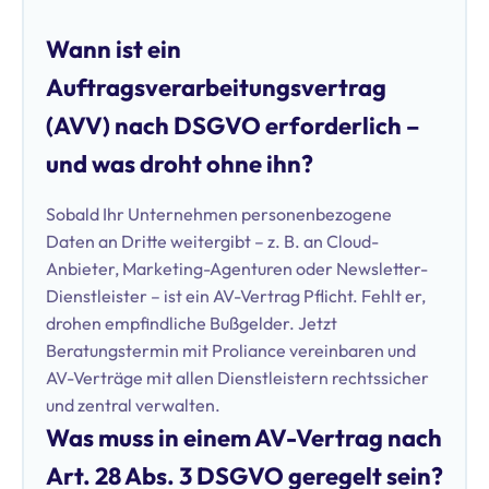
Wann ist ein
Auftragsverarbeitungsvertrag
(AVV) nach DSGVO erforderlich –
und was droht ohne ihn?
Sobald Ihr Unternehmen personenbezogene
Daten an Dritte weitergibt – z. B. an Cloud-
Anbieter, Marketing-Agenturen oder Newsletter-
Dienstleister – ist ein AV-Vertrag Pflicht. Fehlt er,
drohen empfindliche Bußgelder. Jetzt
Beratungstermin mit Proliance vereinbaren und
AV-Verträge mit allen Dienstleistern rechtssicher
und zentral verwalten.
Was muss in einem AV-Vertrag nach
Art. 28 Abs. 3 DSGVO geregelt sein?