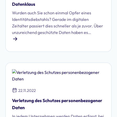
Datenschutzbeauftragten des Unternehmens.
Datenklaus
Wurden auch Sie schon einmal Opfer eines
Identitätsdiebstahls? Gerade im digitalen
Zeitalter passiert dies schneller als je zuvor. Über
unzureichend geschützte Daten haben es
Hacker:innen leicht, Daten zu sammeln und diese
missbräuchlich zu verwenden.
22.11.2022
Verletzung des Schutzes personenbezogener
Daten
In jedem Unternehmen werden Daten erfasst, bei