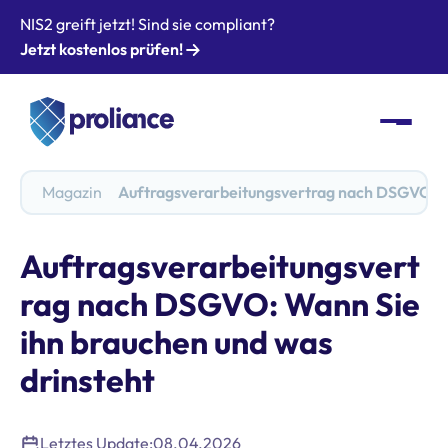
NIS2 greift jetzt! Sind sie compliant?
Jetzt kostenlos prüfen!
Magazin
Auftragsverarbeitungsvertrag nach DSGVO: Wa
Auftragsverarbeitungsvert
rag nach DSGVO: Wann Sie
ihn brauchen und was
drinsteht
Letztes Update:
08.04.2026