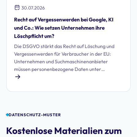
30.07.2026
Recht auf Vergessenwerden bei Google, KI
und Co.: Wie setzen Unternehmen ihre
Löschpflicht um?
Die DSGVO stärkt das Recht auf Löschung und
Vergessenwerden für Verbraucher in der EU:
Unternehmen und Suchmaschinenanbieter
müssen personenbezogene Daten unter
bestimmten Voraussetzungen löschen. Erfahren
Sie, welche das sind und wie Sie Ihren Pflichten
nachkommen.
DATENSCHUTZ-MUSTER
Kostenlose Materialien zum