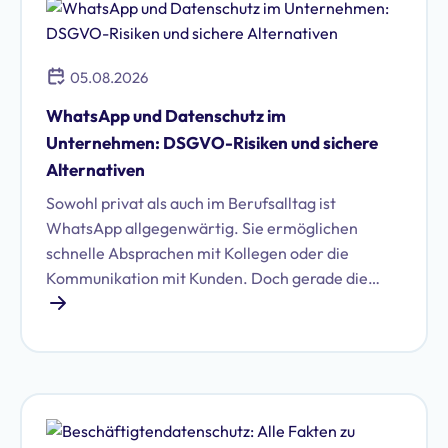
05.08.2026
WhatsApp und Datenschutz im
Unternehmen: DSGVO-Risiken und sichere
Alternativen
Sowohl privat als auch im Berufsalltag ist
WhatsApp allgegenwärtig. Sie ermöglichen
schnelle Absprachen mit Kollegen oder die
Kommunikation mit Kunden. Doch gerade die
Nutzung von WhatsApp im geschäftlichen Umfeld
birgt erhebliche Datenschutzrisiken. Erfahren Sie,
welche das sind und ob Sie WhatsApp DSGVO-
konform im Unternehmen nutzen können.