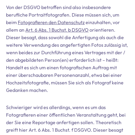
Von der DSGVO betroffen sind also insbesondere
berufliche Portraitfotografen. Diese müssen sich, um
beim
Fotografieren den Datenschutz
einzuhalten, vor
allem an
Art. 6 Abs. 1 Buchst. b DSGVO
orientieren.
Dieser besagt, dass sowohl die Anfertigung als auch die
weitere Verwendung des angefertigten Fotos zulässig ist,
wenn beides zur Durchführung eines Vertrages mit der /
den abgebildeten Person(en) erforderlich ist – heißt:
Handelt es sich um einen fotografischen Auftrag mit
einer überschaubaren Personenanzahl, etwa bei einer
Hochzeitsfotografie, müssen Sie sich als Fotograf keine
Gedanken machen.
Schwieriger wird es allerdings, wenn es um das
Fotografieren einer öffentlichen Veranstaltung geht, bei
der Sie eine Reportage anfertigen sollen. Theoretisch
greift hier Art. 6 Abs. 1 Buchst. f DSGVO. Dieser besagt