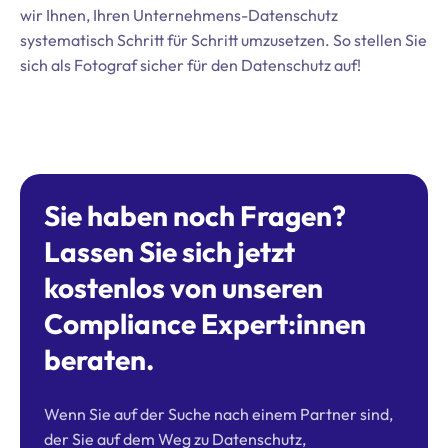
wir Ihnen, Ihren Unternehmens-Datenschutz
systematisch Schritt für Schritt umzusetzen. So stellen Sie
sich als Fotograf sicher für den Datenschutz auf!
Sie haben noch Fragen?
Lassen Sie sich jetzt
kostenlos von unseren
Compliance Expert:innen
beraten.
Wenn Sie auf der Suche nach einem Partner sind,
der Sie auf dem Weg zu Datenschutz,