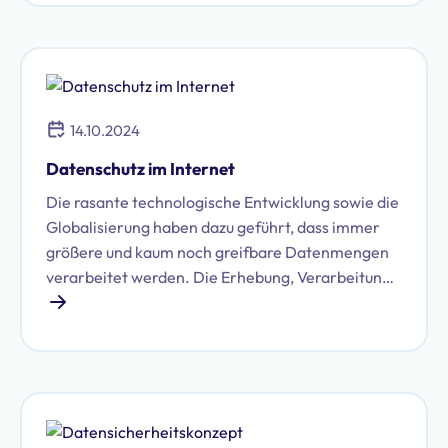
14.10.2024
Datenschutz im Internet
Die rasante technologische Entwicklung sowie die
Globalisierung haben dazu geführt, dass immer
größere und kaum noch greifbare Datenmengen
verarbeitet werden. Die Erhebung, Verarbeitung
und der Austausch personenbezogener Daten
haben in den letzten Jahren immens
zugenommen, was den Datenschutz vor immer
größer werdende Herausforderungen stellt.
Unternehmen müssen deshalb bei der
Handhabung mit Daten streng im Rahmen