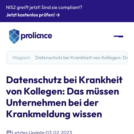
NIS2 greift jetzt! Sind sie compliant?
Jetzt kostenlos prüfen!
Magazin
Datenschutz bei Krankheit von Kollegen: Da
Datenschutz bei Krankheit
von Kollegen: Das müssen
Unternehmen bei der
Krankmeldung wissen
Letztes Update:
03.02.2023