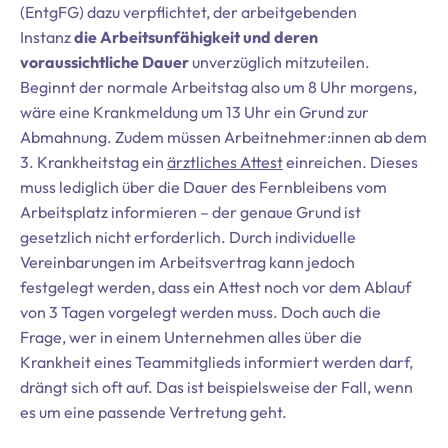
(EntgFG) dazu verpflichtet, der arbeitgebenden
Instanz
die Arbeitsunfähigkeit und deren
voraussichtliche Dauer
unverzüglich mitzuteilen.
Beginnt der normale Arbeitstag also um 8 Uhr morgens,
wäre eine Krankmeldung um 13 Uhr ein Grund zur
Abmahnung. Zudem müssen Arbeitnehmer:innen ab dem
3. Krankheitstag ein
ärztliches Attest
einreichen. Dieses
muss lediglich über die Dauer des Fernbleibens vom
Arbeitsplatz informieren – der genaue Grund ist
gesetzlich nicht erforderlich. Durch individuelle
Vereinbarungen im Arbeitsvertrag kann jedoch
festgelegt werden, dass ein Attest noch vor dem Ablauf
von 3 Tagen vorgelegt werden muss. Doch auch die
Frage, wer in einem Unternehmen alles über die
Krankheit eines Teammitglieds informiert werden darf,
drängt sich oft auf. Das ist beispielsweise der Fall, wenn
es um eine passende Vertretung geht.