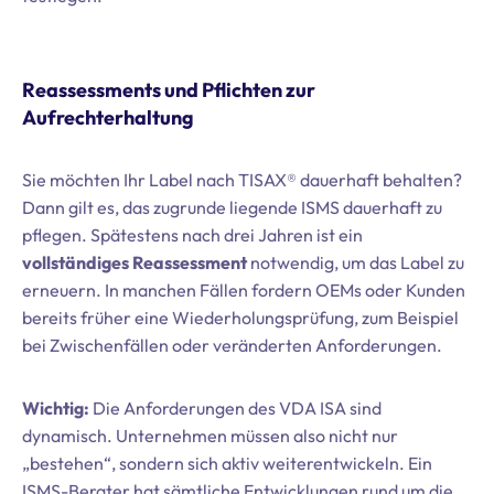
Reassessments und Pflichten zur
Aufrechterhaltung
Sie möchten Ihr Label nach TISAX® dauerhaft behalten?
Dann gilt es, das zugrunde liegende ISMS dauerhaft zu
pflegen. Spätestens nach drei Jahren ist ein
vollständiges Reassessment
notwendig, um das Label zu
erneuern. In manchen Fällen fordern OEMs oder Kunden
bereits früher eine Wiederholungsprüfung, zum Beispiel
bei Zwischenfällen oder veränderten Anforderungen.
Wichtig:
Die Anforderungen des VDA ISA sind
dynamisch. Unternehmen müssen also nicht nur
„bestehen“, sondern sich aktiv weiterentwickeln. Ein
ISMS-Berater hat sämtliche Entwicklungen rund um die