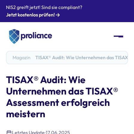
NIS2 greift jetzt! Sind sie compliant?
Jetzt kostenlos prüfen!
Magazin
TISAX® Audit: Wie Unternehmen das TISAX® A
TISAX® Audit: Wie
Unternehmen das TISAX®
Assessment erfolgreich
meistern
Letztes Update:
17.06.2025