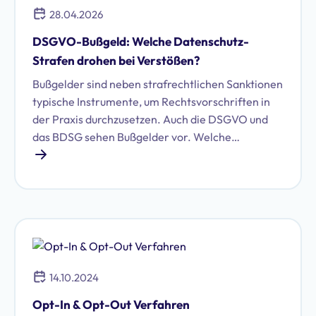
28.04.2026
DSGVO-Bußgeld: Welche Datenschutz-
Strafen drohen bei Verstößen?
Bußgelder sind neben strafrechtlichen Sanktionen
typische Instrumente, um Rechtsvorschriften in
der Praxis durchzusetzen. Auch die DSGVO und
das BDSG sehen Bußgelder vor. Welche
Datenschutz-Strafen drohen können und wonach
sich die Höhe möglicher Bußgelder richtet, zeigt
diese Übersicht.
14.10.2024
Opt-In & Opt-Out Verfahren