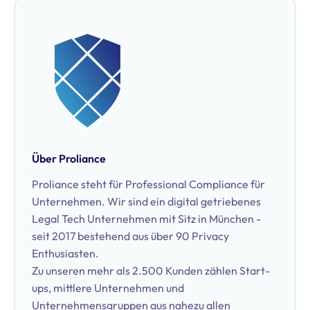
Bregal Unternehmerkapital GmbH und McKinsey &
Company. Darüber hinaus ist er zertifizierter
Datenschutzbeauftragter (TÜV & DEKRA).
Über Proliance
Proliance steht für Professional Compliance für
Unternehmen. Wir sind ein digital getriebenes
Legal Tech Unternehmen mit Sitz in München -
seit 2017 bestehend aus über 90 Privacy
Enthusiasten.
Zu unseren mehr als 2.500 Kunden zählen Start-
ups, mittlere Unternehmen und
Unternehmensgruppen aus nahezu allen