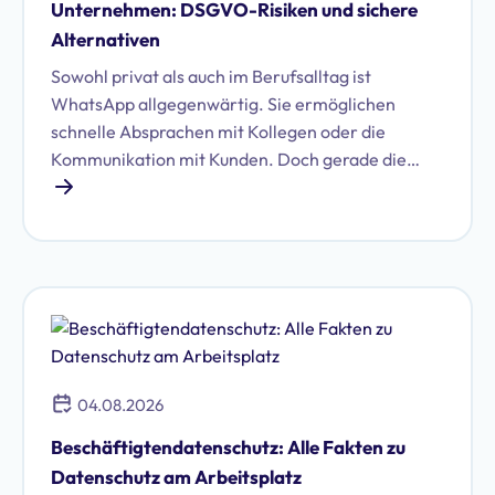
Unternehmen: DSGVO-Risiken und sichere
Alternativen
Sowohl privat als auch im Berufsalltag ist
WhatsApp allgegenwärtig. Sie ermöglichen
schnelle Absprachen mit Kollegen oder die
Kommunikation mit Kunden. Doch gerade die
Nutzung von WhatsApp im geschäftlichen Umfeld
birgt erhebliche Datenschutzrisiken. Erfahren Sie,
welche das sind und ob Sie WhatsApp DSGVO-
konform im Unternehmen nutzen können.
04.08.2026
Beschäftigtendatenschutz: Alle Fakten zu
Datenschutz am Arbeitsplatz