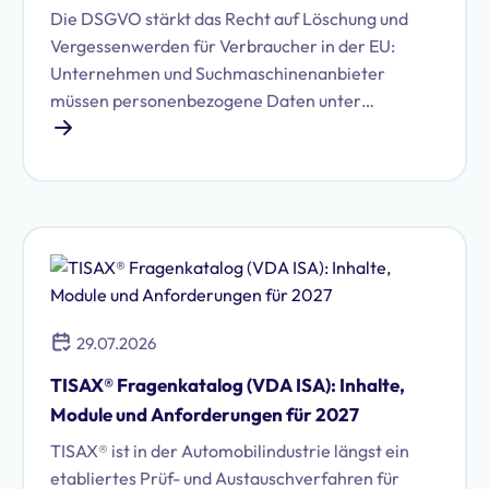
Die DSGVO stärkt das Recht auf Löschung und
Vergessenwerden für Verbraucher in der EU:
Unternehmen und Suchmaschinenanbieter
müssen personenbezogene Daten unter
bestimmten Voraussetzungen löschen. Erfahren
Sie, welche das sind und wie Sie Ihren Pflichten
nachkommen.
29.07.2026
TISAX® Fragenkatalog (VDA ISA): Inhalte,
Module und Anforderungen für 2027
TISAX® ist in der Automobilindustrie längst ein
etabliertes Prüf- und Austauschverfahren für