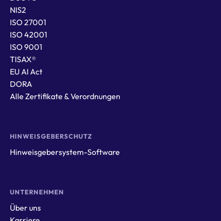
NIS2
ISO 27001
ISO 42001
ISO 9001
TISAX®
EU AI Act
DORA
Alle Zertifikate & Verordnungen
HINWEISGEBERSCHUTZ
Hinweisgebersystem-Software
UNTERNEHMEN
Über uns
Karriere