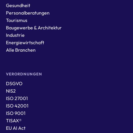
Gesundheit
Personalberatungen
Tourismus
Baugewerbe & Architektur
Industrie
Energiewirtschaft
Alle Branchen
VERORDNUNGEN
DSGVO
NIS2
ISO 27001
ISO 42001
ISO 9001
TISAX®
EU AI Act