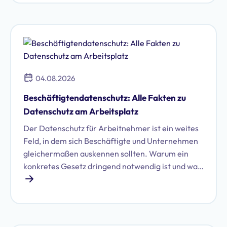
welche das sind und ob Sie WhatsApp DSGVO-
konform im Unternehmen nutzen können.
04.08.2026
Beschäftigtendatenschutz: Alle Fakten zu
Datenschutz am Arbeitsplatz
Der Datenschutz für Arbeitnehmer ist ein weites
Feld, in dem sich Beschäftigte und Unternehmen
gleichermaßen auskennen sollten. Warum ein
konkretes Gesetz dringend notwendig ist und was
damit auf Unternehmen zukommen könnte, zeigt
dieser Artikel.