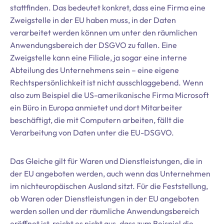
stattfinden. Das bedeutet konkret, dass eine Firma eine
Zweigstelle in der EU haben muss, in der Daten
verarbeitet werden können um unter den räumlichen
Anwendungsbereich der DSGVO zu fallen. Eine
Zweigstelle kann eine Filiale, ja sogar eine interne
Abteilung des Unternehmens sein – eine eigene
Rechtspersönlichkeit ist nicht ausschlaggebend. Wenn
also zum Beispiel die US-amerikanische Firma Microsoft
ein Büro in Europa anmietet und dort Mitarbeiter
beschäftigt, die mit Computern arbeiten, fällt die
Verarbeitung von Daten unter die EU-DSGVO.
Das Gleiche gilt für Waren und Dienstleistungen, die in
der EU angeboten werden, auch wenn das Unternehmen
im nichteuropäischen Ausland sitzt. Für die Feststellung,
ob Waren oder Dienstleistungen in der EU angeboten
werden sollen und der räumliche Anwendungsbereich
eröffnet ist, reicht es nicht aus, dass zum Beispiel die