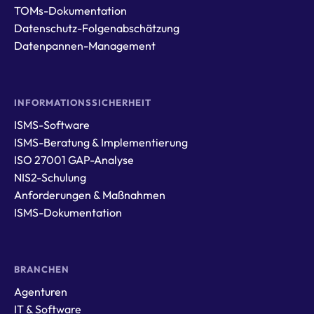
TOMs-Dokumentation
Datenschutz-Folgenabschätzung
Datenpannen-Management
INFORMATIONSSICHERHEIT
ISMS-Software
ISMS-Beratung & Implementierung
ISO 27001 GAP-Analyse
NIS2-Schulung
Anforderungen & Maßnahmen
ISMS-Dokumentation
BRANCHEN
Agenturen
IT & Software