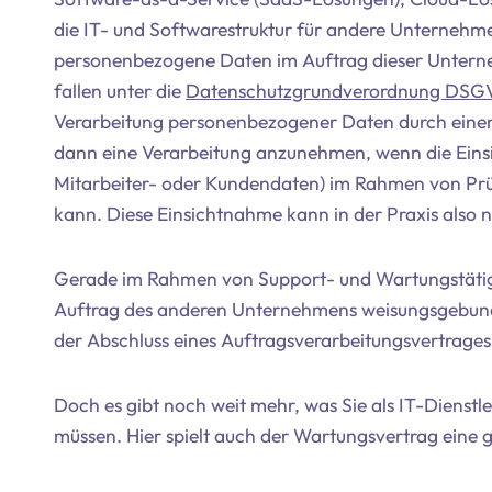
die IT- und Softwarestruktur für andere Unternehm
personenbezogene Daten im Auftrag dieser Unterneh
fallen unter die
Datenschutzgrundverordnung DSG
Verarbeitung personenbezogener Daten durch einen IT
dann eine Verarbeitung anzunehmen, wenn die Ein
Mitarbeiter- oder Kundendaten) im Rahmen von Pr
kann. Diese Einsichtnahme kann in der Praxis also 
Gerade im Rahmen von Support- und Wartungstätigke
Auftrag des anderen Unternehmens weisungsgebunden
der Abschluss eines Auftragsverarbeitungsvertrag
Doch es gibt noch weit mehr, was Sie als IT-Dienstl
müssen. Hier spielt auch der Wartungsvertrag eine g