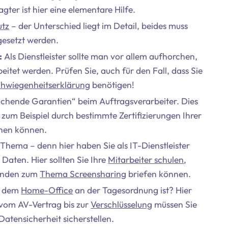
gter ist hier eine elementare Hilfe.
utz
– der Unterschied liegt im Detail, beides muss
gesetzt werden.
:
Als Dienstleister sollte man vor allem aufhorchen,
itet werden. Prüfen Sie, auch für den Fall, dass Sie
chwiegenheitserklärung
benötigen!
ichende Garantien“ beim Auftragsverarbeiter. Dies
 zum Beispiel durch bestimmte Zertifizierungen Ihrer
chen können.
Thema – denn hier haben Sie als IT-Dienstleister
Daten. Hier sollten Sie Ihre
Mitarbeiter schulen
,
Kunden zum
Thema Screensharing
briefen können.
n dem
Home-Office
an der Tagesordnung ist? Hier
– vom AV-Vertrag bis zur
Verschlüsselung
müssen Sie
atensicherheit sicherstellen.