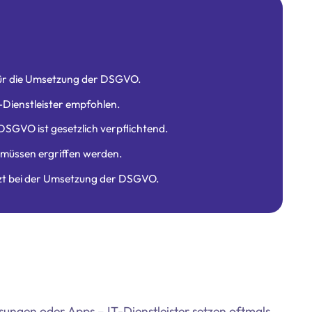
l für die Umsetzung der DSGVO.
-Dienstleister empfohlen.
SGVO ist gesetzlich verpflichtend.
müssen ergriffen werden.
zt bei der Umsetzung der DSGVO.
ngen oder Apps – IT-Dienstleister setzen oftmals