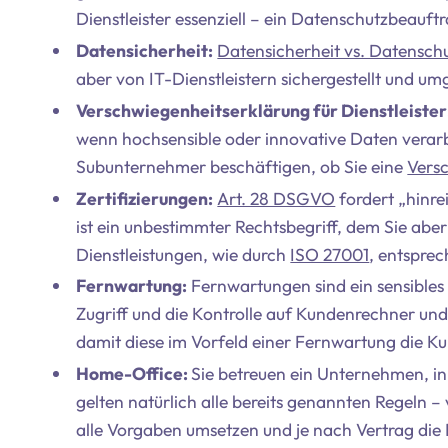
Dienstleister essenziell – ein Datenschutzbeauftra
Datensicherheit:
Datensicherheit vs. Datensch
aber von IT-Dienstleistern sichergestellt und um
Verschwiegenheitserklärung für Dienstleister
wenn hochsensible oder innovative Daten verarbe
Subunternehmer beschäftigen, ob Sie eine
Vers
Zertifizierungen:
Art. 28 DSGVO
fordert „hinre
ist ein unbestimmter Rechtsbegriff, dem Sie aber
Dienstleistungen, wie durch
ISO 27001
, entspre
Fernwartung:
Fernwartungen sind ein sensibles 
Zugriff und die Kontrolle auf Kundenrechner und 
damit diese im Vorfeld einer Fernwartung die 
Home-Office:
Sie betreuen ein Unternehmen, i
gelten natürlich alle bereits genannten Regeln 
alle Vorgaben umsetzen und je nach Vertrag die D