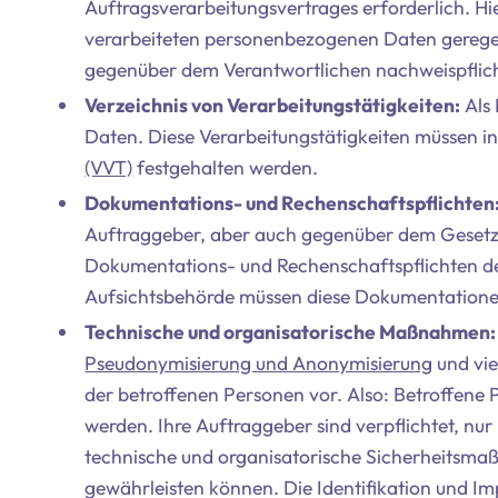
Auftragsverarbeitungsvertrages erforderlich. H
verarbeiteten personenbezogenen Daten geregelt.
gegenüber dem Verantwortlichen nachweispflich
Verzeichnis von Verarbeitungstätigkeiten:
Als 
Daten. Diese Verarbeitungstätigkeiten müssen i
(VVT)
festgehalten werden.
Dokumentations- und Rechenschaftspflichten
Auftraggeber, aber auch gegenüber dem Geset
Dokumentations- und Rechenschaftspflichten d
Aufsichtsbehörde müssen diese Dokumentatione
Technische und organisatorische Maßnahmen:
Pseudonymisierung und Anonymisierung
und vie
der betroffenen Personen vor. Also: Betroffene 
werden. Ihre Auftraggeber sind verpflichtet, n
technische und organisatorische Sicherheitsm
gewährleisten können. Die Identifikation und I