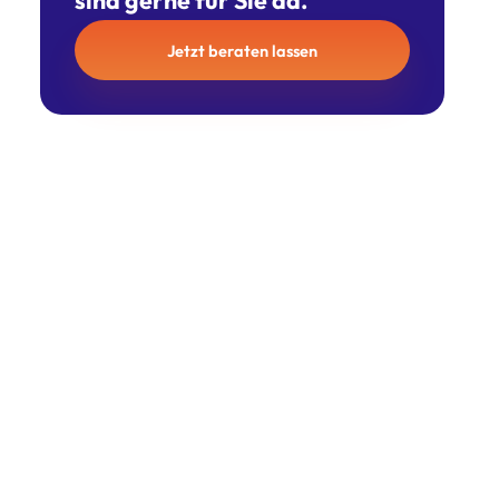
sind gerne für Sie da.
Jetzt beraten lassen