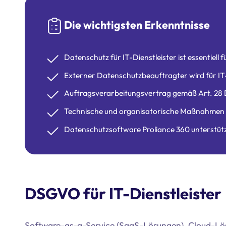
Die wichtigsten Erkenntnisse
Datenschutz für IT-Dienstleister ist essentiel
Externer Datenschutzbeauftragter wird für IT
Auftragsverarbeitungsvertrag gemäß Art. 28 D
Technische und organisatorische Maßnahmen 
Datenschutzsoftware Proliance 360 unterstüt
DSGVO für IT-Dienstleister
Software-as-a-Service (SaaS-Lösungen), Cloud-Lösu