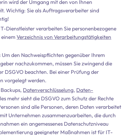
ierin wird der Umgang mit den von Ihnen
 Wichtig: Sie als Auftragsverarbeiter sind
tig!
IT-Dienstleister verarbeiten Sie personenbezogene
n einem
Verzeichnis von Verarbeitungstätigkeiten
:
Um den Nachweispflichten gegenüber Ihrem
zgeber nachzukommen, müssen Sie zwingend die
er DSGVO beachten. Bei einer Prüfung der
n vorgelegt werden.
Backups,
Datenverschlüsselung
,
Daten-
les mehr sieht die DSGVO zum Schutz der Rechte
Personen sind alle Personen, deren Daten verarbeitet
ur mit Unternehmen zusammenzuarbeiten, die durch
aßnahmen ein angemessenes Datenschutzniveau
mplementierung geeigneter Maßnahmen ist für IT-