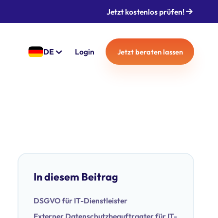
Jetzt kostenlos prüfen!
DE
Login
Jetzt beraten lassen
In diesem Beitrag
DSGVO für IT-Dienstleister
Externer Datenschutzbeauftragter für IT-