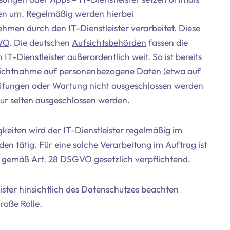
en um. Regelmäßig werden hierbei
men durch den IT-Dienstleister verarbeitet. Diese
VO
. Die deutschen
Aufsichtsbehörden
fassen die
-Dienstleister außerordentlich weit. So ist bereits
sichtnahme auf personenbezogene Daten (etwa auf
üfungen oder Wartung nicht ausgeschlossen werden
nur selten ausgeschlossen werden.
iten wird der IT-Dienstleister regelmäßig im
 tätig. Für eine solche Verarbeitung im Auftrag ist
es gemäß
Art. 28 DSGVO
gesetzlich verpflichtend.
eister hinsichtlich des Datenschutzes beachten
roße Rolle.