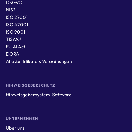
DSGVO
NIS2
ISO 27001
ISO 42001
ISO 9001
TISAX®
EU AI Act
DORA
Alle Zertifikate & Verordnungen
HINWEISGEBERSCHUTZ
Hinweisgebersystem-Software
UNTERNEHMEN
Über uns