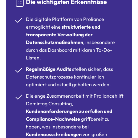
Die wichtigsten Erkenntnisse
Die digitale Plattform von Proliance
ermöglicht eine
strukturierte und
transparente Verwaltung der
Datenschutzmaßnahmen
, insbesondere
durch das Dashboard mit klaren To-Do-
Listen.
Regelmäßige Audits
stellen sicher, dass
Datenschutzprozesse kontinuierlich
optimiert und aktuell gehalten werden.
Die enge Zusammenarbeit mit Proliancehilft
Demirtag Consulting,
Kundenanforderungen zu erfüllen und
Compliance-Nachweise
griffbereit zu
haben, was insbesondere bei
Kundenausschreibungen
von großen