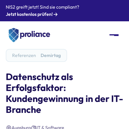
NIS2 greift jetzt! Sind sie compliant?
Jetzt kostenlos prüfen!
Referenzen
Demirtag
Datenschutz als
Erfolgsfaktor:
Kundengewinnung in der IT-
Branche
Augsburg
IT & Software