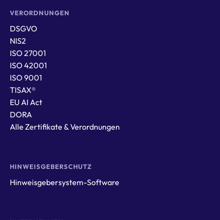
VERORDNUNGEN
DSGVO
NIS2
ISO 27001
ISO 42001
ISO 9001
TISAX®
EU AI Act
DORA
Alle Zertifikate & Verordnungen
HINWEISGEBERSCHUTZ
Hinweisgebersystem-Software