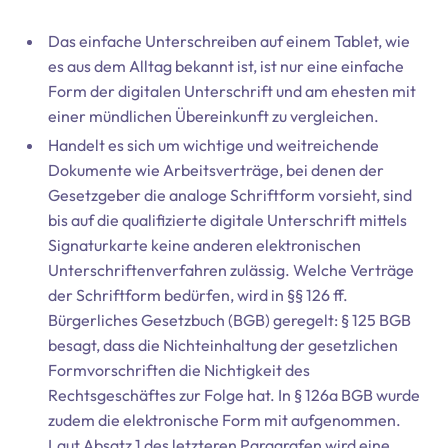
Das einfache Unterschreiben auf einem Tablet, wie
es aus dem Alltag bekannt ist, ist nur eine einfache
Form der digitalen Unterschrift und am ehesten mit
einer mündlichen Übereinkunft zu vergleichen.
Handelt es sich um wichtige und weitreichende
Dokumente wie Arbeitsverträge, bei denen der
Gesetzgeber die analoge Schriftform vorsieht, sind
bis auf die qualifizierte digitale Unterschrift mittels
Signaturkarte keine anderen elektronischen
Unterschriftenverfahren zulässig. Welche Verträge
der Schriftform bedürfen, wird in §§ 126 ff.
Bürgerliches Gesetzbuch (BGB) geregelt: § 125 BGB
besagt, dass die Nichteinhaltung der gesetzlichen
Formvorschriften die Nichtigkeit des
Rechtsgeschäftes zur Folge hat. In § 126a BGB wurde
zudem die elektronische Form mit aufgenommen.
Laut Absatz 1 des letzteren Paragrafen wird eine