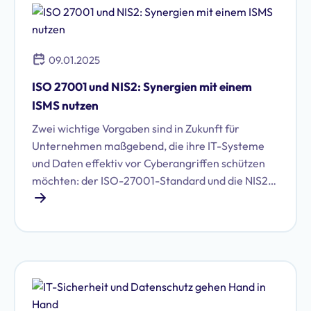
Dienstleister eine ganz besondere Rolle. Wir
erklären Ihnen, was es zu beachten gibt.
09.01.2025
ISO 27001 und NIS2: Synergien mit einem
ISMS nutzen
Zwei wichtige Vorgaben sind in Zukunft für
Unternehmen maßgebend, die ihre IT-Systeme
und Daten effektiv vor Cyberangriffen schützen
möchten: der ISO-27001-Standard und die NIS2-
Richtlinie. Organisationen, die ihre
Cyberschutzschilde möglichst schnell und
umfassend hochfahren wollen, sollten die
Regelwerke kombinieren.