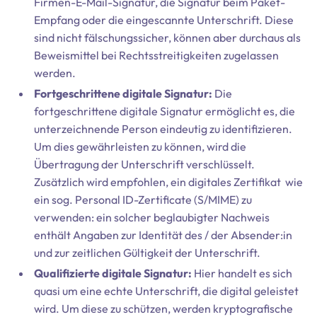
Firmen-E-Mail-Signatur, die Signatur beim Paket-
Empfang oder die eingescannte Unterschrift. Diese
sind nicht fälschungssicher, können aber durchaus als
Beweismittel bei Rechtsstreitigkeiten zugelassen
werden.
Fortgeschrittene digitale Signatur:
Die
fortgeschrittene digitale Signatur ermöglicht es, die
unterzeichnende Person eindeutig zu identifizieren.
Um dies gewährleisten zu können, wird die
Übertragung der Unterschrift verschlüsselt.
Zusätzlich wird empfohlen, ein digitales Zertifikat wie
ein sog. Personal ID-Zertificate (S/MIME) zu
verwenden: ein solcher beglaubigter Nachweis
enthält Angaben zur Identität des / der Absender:in
und zur zeitlichen Gültigkeit der Unterschrift.
Qualifizierte digitale Signatur:
Hier handelt es sich
quasi um eine echte Unterschrift, die digital geleistet
wird. Um diese zu schützen, werden kryptografische