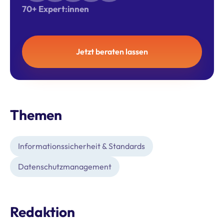
70+ Expert:innen
Jetzt beraten lassen
Themen
Informationssicherheit & Standards
Datenschutz­management
Redaktion