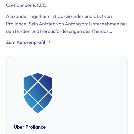
Co-Founder & CEO
Alexander Ingelheim ist Co-Gründer und CEO von
Proliance. Sein Antrieb von Anfang an: Unternehmen bei
den Hürden und Herausforderungen des Themas
Datenschutz und der DSGVO zu unterstützen. Er bringt
Zum Autorenprofil
umfassende Erfahrungen aus seiner Tätigkeit in der
internationalen Beratung mit, darunter Positionen bei
Bregal Unternehmerkapital GmbH und McKinsey &
Company. Darüber hinaus ist er zertifizierter
Datenschutzbeauftragter (TÜV & DEKRA).
Über Proliance