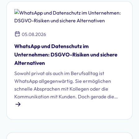
05.08.2026
WhatsApp und Datenschutz im
Unternehmen: DSGVO-Risiken und sichere
Alternativen
Sowohl privat als auch im Berufsalltag ist
WhatsApp allgegenwärtig. Sie ermöglichen
schnelle Absprachen mit Kollegen oder die
Kommunikation mit Kunden. Doch gerade die
Nutzung von WhatsApp im geschäftlichen Umfeld
birgt erhebliche Datenschutzrisiken. Erfahren Sie,
welche das sind und ob Sie WhatsApp DSGVO-
konform im Unternehmen nutzen können.