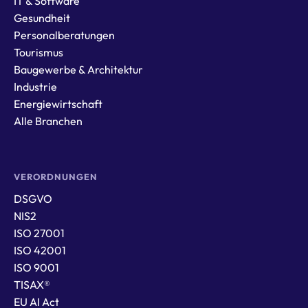
IT & Software
Gesundheit
Personalberatungen
Tourismus
Baugewerbe & Architektur
Industrie
Energiewirtschaft
Alle Branchen
VERORDNUNGEN
DSGVO
NIS2
ISO 27001
ISO 42001
ISO 9001
TISAX®
EU AI Act