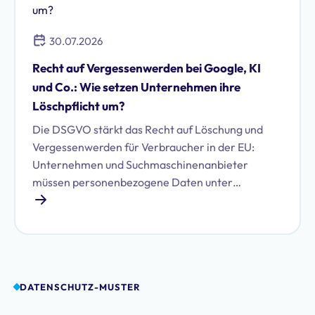
30.07.2026
Recht auf Vergessenwerden bei Google, KI
und Co.: Wie setzen Unternehmen ihre
Löschpflicht um?
Die DSGVO stärkt das Recht auf Löschung und
Vergessenwerden für Verbraucher in der EU:
Unternehmen und Suchmaschinenanbieter
müssen personenbezogene Daten unter
bestimmten Voraussetzungen löschen. Erfahren
Sie, welche das sind und wie Sie Ihren Pflichten
nachkommen.
DATENSCHUTZ-MUSTER