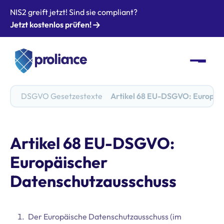
NIS2 greift jetzt! Sind sie compliant?
Jetzt kostenlos prüfen!
DSGVO Gesetzestexte
Artikel 68 EU-DSGVO: Europäi
Artikel 68 EU-DSGVO:
Europäischer
Datenschutzausschuss
Der Europäische Datenschutzausschuss (im