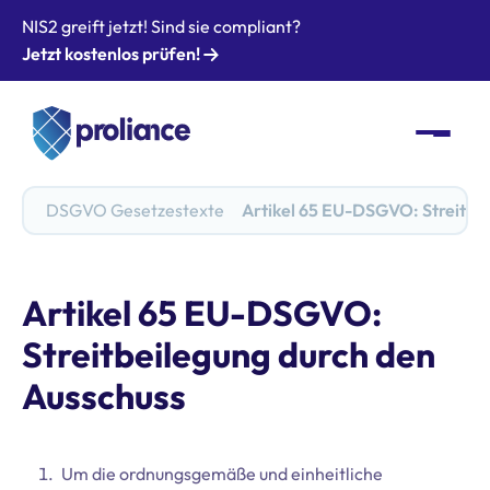
NIS2 greift jetzt! Sind sie compliant?
Jetzt kostenlos prüfen!
DSGVO Gesetzestexte
Artikel 65 EU-DSGVO: Streitbei
Artikel 65 EU-DSGVO:
Streitbeilegung durch den
Ausschuss
Um die ordnungsgemäße und einheitliche