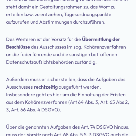
steht damit ein Gestaltungsrahmen zu, das Wort zu
erteilen bzw. zu entziehen, Tagesordnungspunkte
aufzurufen und Abstimmungen durchzuführen.
Des Weiteren ist der Vorsitz für die
Übermittlung der
Beschlüsse
des Ausschusses im sog. Kohärenzverfahren
an die federführende und die sonstigen betroffenen
Datenschutzaufsichtsbehörden zuständig.
Außerdem muss er sicherstellen, dass die Aufgaben des
Ausschusses
rechtzeitig
ausgeführt werden.
Insbesondere geht es hier um die Einhaltung der Fristen
aus dem Kohärenzverfahren (Art 64 Abs. 3, Art. 65 Abs 2,
3, Art. 66 Abs. 4 DSGVO).
Über die genannten Aufgaben des Art. 74 DSGVO hinaus,
muss der Vorsitz nach Art. 68 Abs. 5 S. 3 DSGVO auch die