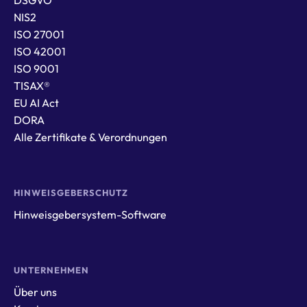
DSGVO
NIS2
ISO 27001
ISO 42001
ISO 9001
TISAX®
EU AI Act
DORA
Alle Zertifikate & Verordnungen
HINWEISGEBERSCHUTZ
Hinweisgebersystem-Software
UNTERNEHMEN
Über uns