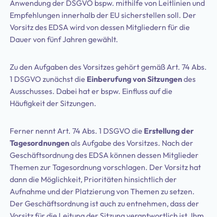
Anwendung der DSGVO bspw. mithilfe von Leitlinien und
Empfehlungen innerhalb der EU sicherstellen soll. Der
Vorsitz des EDSA wird von dessen Mitgliedern für die
Dauer von fünf Jahren gewählt.
Zu den Aufgaben des Vorsitzes gehört gemäß Art. 74 Abs.
1 DSGVO zunächst die
Einberufung von Sitzungen
des
Ausschusses. Dabei hat er bspw. Einfluss auf die
Häufigkeit der Sitzungen.
Ferner nennt Art. 74 Abs. 1 DSGVO die
Erstellung der
Tagesordnungen
als Aufgabe des Vorsitzes. Nach der
Geschäftsordnung des EDSA können dessen Mitglieder
Themen zur Tagesordnung vorschlagen. Der Vorsitz hat
dann die Möglichkeit, Prioritäten hinsichtlich der
Aufnahme und der Platzierung von Themen zu setzen.
Der Geschäftsordnung ist auch zu entnehmen, dass der
Vorsitz für die Leitung der Sitzung verantwortlich ist. Ihm