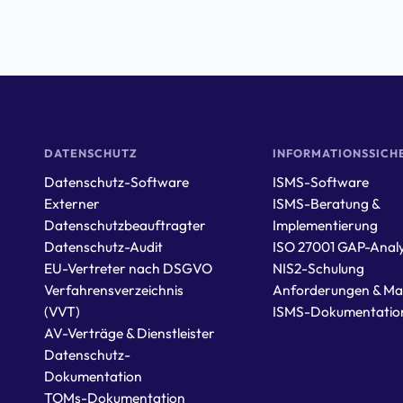
DATENSCHUTZ
INFORMATIONSSICH
Datenschutz-Software
ISMS-Software
Externer
ISMS-Beratung &
Datenschutzbeauftragter
Implementierung
Datenschutz-Audit
ISO 27001 GAP-Anal
EU-Vertreter nach DSGVO
NIS2-Schulung
Verfahrensverzeichnis
Anforderungen & M
(VVT)
ISMS-Dokumentatio
AV-Verträge & Dienstleister
Datenschutz-
Dokumentation
TOMs-Dokumentation