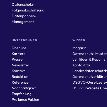
Datenschutz-
Folgenabschätzung
Datenpannen-
Management
UNTERNEHMEN
WISSEN
Über uns
Magazin
Karriere
Datenschutz-Muste
Presse
Leitfäden & Reports
Newsletter
Kontakt zu
Kontakt
Landesdatenschutzb
Redaktion
Datenschutzerkläru
Referenzen
DSGVO-Gesetzestex
Nachhaltigkeit
DSGVO Website Che
Empfehlung
Proliance Fakten