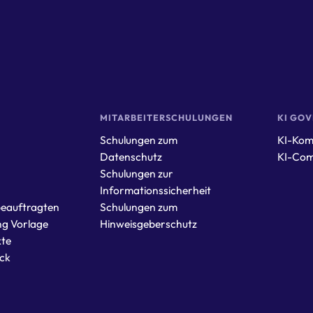
MITARBEITERSCHULUNGEN
KI GO
Schulungen zum
KI-Kom
r
Datenschutz
KI-Com
Schulungen zur
Informationssicherheit
eauftragten
Schulungen zum
ng Vorlage
Hinweisgeberschutz
te
ck