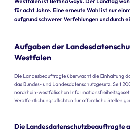
Westfalen ist Bettina Gayk. Der Landtag wäh
für acht Jahre. Eine erneute Wahl ist nur ei
aufgrund schwerer Verfehlungen und durch ein
Aufgaben der Landesdatenschu
Westfalen
Die Landesbeauftragte überwacht die Einhaltung da
das Bundes- und Landesdatenschutzgesetz. Seit 200
nordrhein-westfälischen Informationsfreiheitsgesetz
Veröffentlichungspflichten für öffentliche Stellen ger
Die Landesdatenschutzbeauftragte a