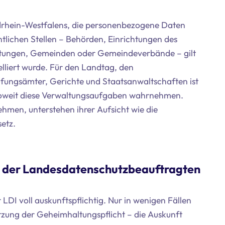
ordrhein-Westfalens, die personenbezogene Daten
entlichen Stellen – Behörden, Einrichtungen des
chtungen, Gemeinden oder Gemeindeverbände – gilt
lliert wurde. Für den Landtag, den
fungsämter, Gerichte und Staatsanwaltschaften ist
soweit diese Verwaltungsaufgaben wahrnehmen.
hmen, unterstehen ihrer Aufsicht wie die
etz.
en der Landesdatenschutzbeauftragten
LDI voll auskunftspflichtig. Nur in wenigen Fällen
letzung der Geheimhaltungspflicht – die Auskunft