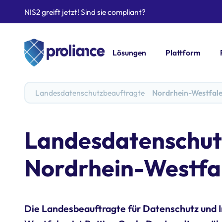
NIS2 greift jetzt! Sind sie compliant?
Lösungen
Plattform
Landesdatenschutzbeauftragte
Nordrhein-Westfal
Landesdatenschut
Nordrhein-Westfa
Die Landesbeauftragte für Datenschutz und In