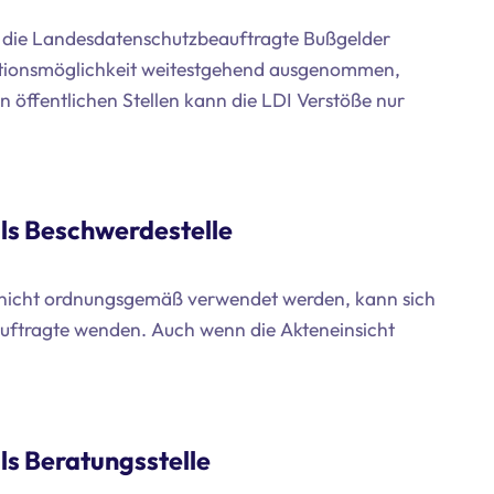
 die Landesdatenschutzbeauftragte Bußgelder
nktionsmöglichkeit weitestgehend ausgenommen,
n öffentlichen Stellen kann die LDI Verstöße nur
ls Beschwerdestelle
n nicht ordnungsgemäß verwendet werden, kann sich
uftragte wenden. Auch wenn die Akteneinsicht
s Beratungsstelle