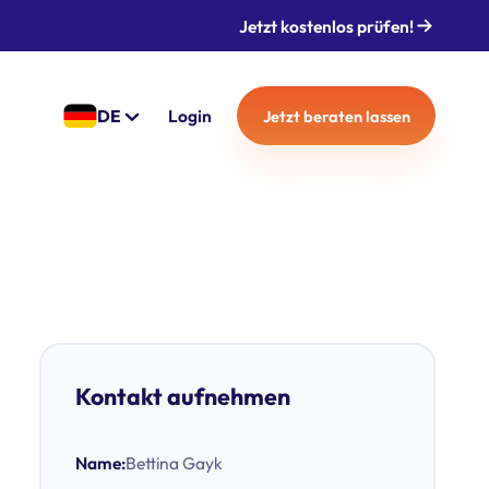
Jetzt kostenlos prüfen!
DE
Login
Jetzt beraten lassen
Kontakt aufnehmen
Name:
Bettina Gayk