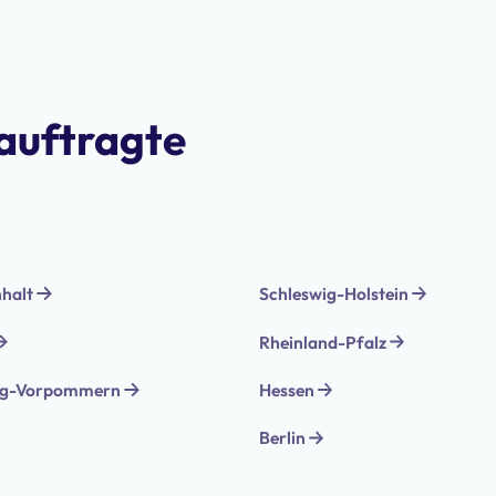
auftragte
halt
Schleswig-Holstein
Rheinland-Pfalz
rg-Vorpommern
Hessen
Berlin