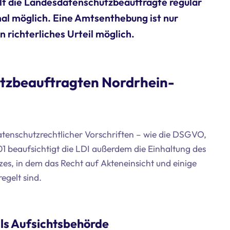
lt die Landesdatenschutzbeauftragte regulär
nmal möglich. Eine Amtsenthebung ist nur
 richterliches Urteil möglich.
tzbeauftragten Nordrhein-
tenschutzrechtlicher Vorschriften – wie die DSGVO,
1 beaufsichtigt die LDI außerdem die Einhaltung des
es, in dem das Recht auf Akteneinsicht und einige
egelt sind.
ls Aufsichtsbehörde