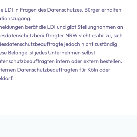
die LDI in Fragen des Datenschutzes. Bürger erhalten
mationszugang.
eidungen berät die LDI und gibt Stellungnahmen an
esdatenschutzbeauftragter NRW steht es ihr zu, sich
desdatenschutzbeauftragte jedoch nicht zuständig
iese Belange ist jedes Unternehmen selbst
atenschutzbeauftragten intern oder extern bestellen.
ternen Datenschutzbeauftragten für Köln oder
ldorf.