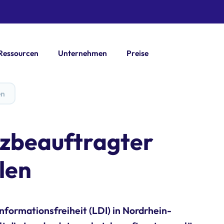
Ressourcen
Unternehmen
Preise
en
zbeauftragter
len
formationsfreiheit (LDI) in Nordrhein-