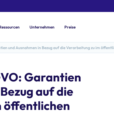
Ressourcen
Unternehmen
Preise
en und Ausnahmen in Bezug auf die Verarbeitung zu im öffentli
GVO: Garantien
Bezug auf die
 öffentlichen