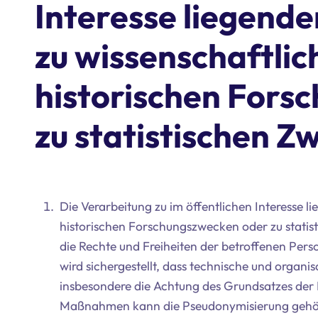
Interesse liegend
zu wissenschaftlic
historischen Fors
zu statistischen Z
Die Verarbeitung zu im öffentlichen Interesse 
historischen Forschungszwecken oder zu statis
die Rechte und Freiheiten der betroffenen Per
wird sichergestellt, dass technische und orga
insbesondere die Achtung des Grundsatzes der 
Maßnahmen kann die Pseudonymisierung gehören