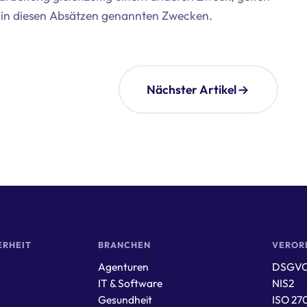
n in diesen Absätzen genannten Zwecken.
Nächster Artikel
ERHEIT
BRANCHEN
VEROR
Agenturen
DSGV
IT & Software
NIS2
Gesundheit
ISO 27