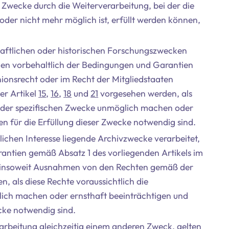
se Zwecke durch die Weiterverarbeitung, bei der die
oder nicht mehr möglich ist, erfüllt werden können,
ftlichen oder historischen Forschungszwecken
nnen vorbehaltlich der Bedingungen und Garantien
ionsrecht oder im Recht der Mitgliedstaaten
r Artikel
15
,
16
,
18
und
21
vorgesehen werden, als
ng der spezifischen Zwecke unmöglich machen oder
n für die Erfüllung dieser Zwecke notwendig sind.
chen Interesse liegende Archivzwecke verarbeitet,
antien gemäß Absatz 1 des vorliegenden Artikels im
n insoweit Ausnahmen von den Rechten gemäß der
, als diese Rechte voraussichtlich die
lich machen oder ernsthaft beeinträchtigen und
cke notwendig sind.
arbeitung gleichzeitig einem anderen Zweck, gelten