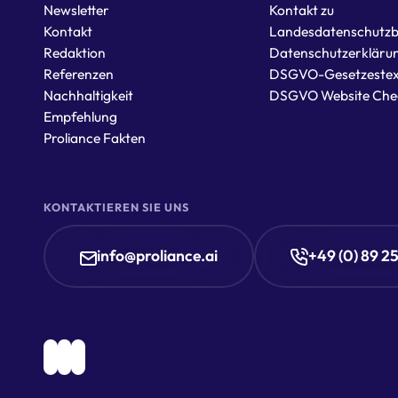
Newsletter
Kontakt zu
Kontakt
Landesdatenschutzb
Redaktion
Datenschutzerkläru
Referenzen
DSGVO-Gesetzestex
Nachhaltigkeit
DSGVO Website Che
Empfehlung
Proliance Fakten
KONTAKTIEREN SIE UNS
info@proliance.ai
+49 (0) 89 2