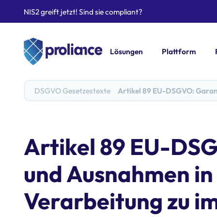
NIS2 greift jetzt! Sind sie compliant?
Lösungen
Plattform
DSGVO Gesetzestexte
Artikel 89 EU-DSGVO: Garanti
Artikel 89 EU-DS
und Ausnahmen in 
Verarbeitung zu im