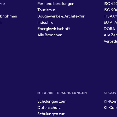
yse
Personalberatungen
ISO 42
Tourismus
ISO 90
aßnahmen
Baugewerbe & Architektur
TISAX
n
Industrie
EU AI 
Energiewirtschaft
DORA
Alle Branchen
Alle Zer
Verord
MITARBEITERSCHULUNGEN
KI GO
Schulungen zum
KI-Kom
r
Datenschutz
KI-Com
Schulungen zur