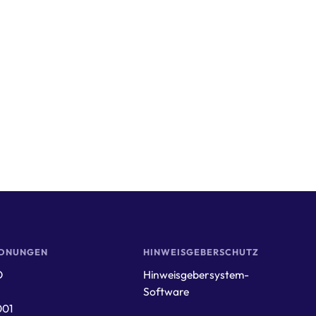
DNUNGEN
HINWEISGEBERSCHUTZ
O
Hinweisgebersystem-
Software
001