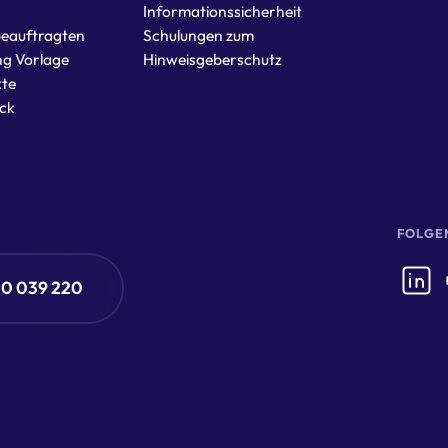
Informationssicherheit
eauftragten
Schulungen zum
ng Vorlage
Hinweisgeberschutz
te
ck
FOLGEN
50 039 220