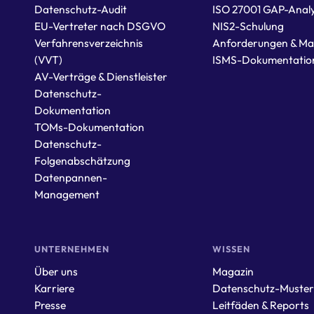
Datenschutz-Audit
ISO 27001 GAP-Anal
EU-Vertreter nach DSGVO
NIS2-Schulung
Verfahrensverzeichnis
Anforderungen & M
(VVT)
ISMS-Dokumentatio
AV-Verträge & Dienstleister
Datenschutz-
Dokumentation
TOMs-Dokumentation
Datenschutz-
Folgenabschätzung
Datenpannen-
Management
UNTERNEHMEN
WISSEN
Über uns
Magazin
Karriere
Datenschutz-Muste
Presse
Leitfäden & Reports