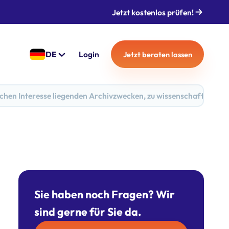
Jetzt kostenlos prüfen!
DE
Login
Jetzt beraten lassen
chen Interesse liegenden Archivzwecken, zu wissenschaftlichen
Sie haben noch Fragen? Wir
sind gerne für Sie da.