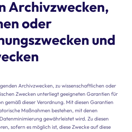
en Archivzwecken,
hen oder
chungszwecken und
wecken
liegenden Archivzwecken, zu wissenschaftlichen oder
tischen Zwecken unterliegt geeigneten Garantien für
son gemäß dieser Verordnung. Mit diesen Garantien
nisatorische Maßnahmen bestehen, mit denen
Datenminimierung gewährleistet wird. Zu diesen
, sofern es möglich ist, diese Zwecke auf diese