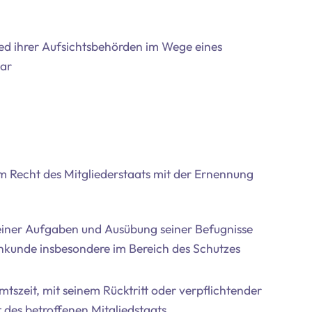
lied ihrer Aufsichtsbehörden im Wege eines
war
m Recht des Mitgliederstaats mit der Ernennung
 seiner Aufgaben und Ausübung seiner Befugnisse
chkunde insbesondere im Bereich des Schutzes
tszeit, mit seinem Rücktritt oder verpflichtender
des betroffenen Mitgliedstaats.