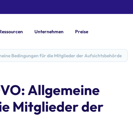
Ressourcen
Unternehmen
Preise
eine Bedingungen für die Mitglieder der Aufsichtsbehörde
GVO: Allgemeine
e Mitglieder der