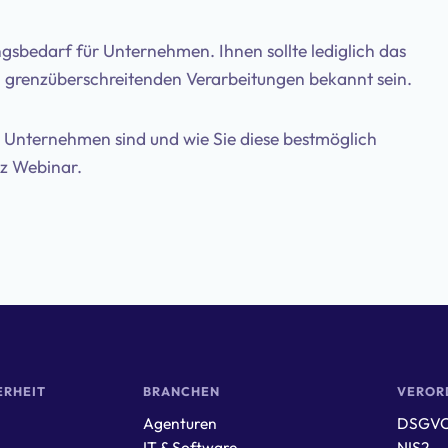
ngsbedarf für Unternehmen. Ihnen sollte lediglich das
grenzüberschreitenden Verarbeitungen bekannt sein.
Unternehmen sind und wie Sie diese bestmöglich
tz Webinar.
ERHEIT
BRANCHEN
VEROR
Agenturen
DSGV
IT & Software
NIS2