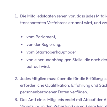
Die Mitgliedstaaten sehen vor, dass jedes Mitg
transparenten Verfahrens ernannt wird, und z
vom Parlament,
von der Regierung,
vom Staatsoberhaupt oder
von einer unabhängigen Stelle, die nach de
betraut wird.
Jedes Mitglied muss über die für die Erfüllung
erforderliche Qualifikation, Erfahrung und Sa
personenbezogener Daten verfügen.
Das Amt eines Mitglieds endet mit Ablauf der Am
Versetzung in den Ruhestand gemäß dem Recht 