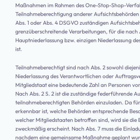
Maßnahmen im Rahmen des One-Stop-Shop-Verfahren
Teilnahmeberechtigung anderer Aufsichtsbehörden s
Abs. 1 oder Abs. 4 DSGVO zuständigen Aufsichtsbehö
grenzüberschreitende Verarbeitungen, für die nach
Hauptniederlassung bzw. einzigen Niederlassung des
ist.
Teilnahmeberechtigt sind nach Abs. 2 sowohl diejeni
Niederlassung des Verantwortlichen oder Auftragsver
Mitgliedstaat eine bedeutende Zahl an Personen von
Nach Abs. 2 S. 2 ist die zuständige federführende Au
teilnahmeberechtigten Behörden einzuladen. Da fü
erkennbar ist, welche Behörden entsprechende Be
welcher Mitgliedstaaten betroffen sind, wird sie die 
zweckmäßig erscheint. Nach Abs. 7 muss die Einla
nachdem eine gemeinsame Maßnahme geplant wurde.