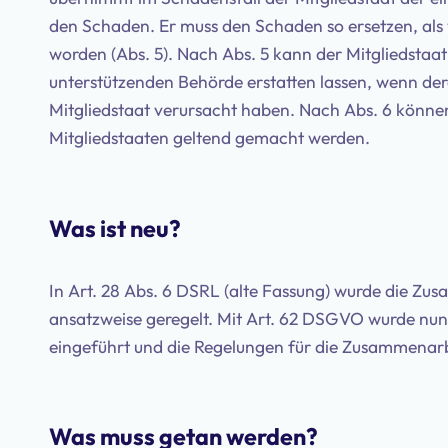
den Schaden. Er muss den Schaden so ersetzen, als 
worden (Abs. 5). Nach Abs. 5 kann der Mitgliedstaa
unterstützenden Behörde erstatten lassen, wenn de
Mitgliedstaat verursacht haben. Nach Abs. 6 könn
Mitgliedstaaten geltend gemacht werden.
Was ist neu?
In Art. 28 Abs. 6 DSRL (alte Fassung) wurde die Z
ansatzweise geregelt. Mit Art. 62 DSGVO wurde n
eingeführt und die Regelungen für die Zusammenarbe
Was muss getan werden?