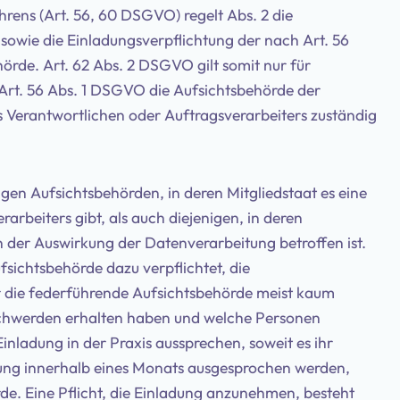
s (Art. 56, 60 DSGVO) regelt Abs. 2 die
owie die Einladungsverpflichtung der nach Art. 56
rde. Art. 62 Abs. 2 DSGVO gilt somit nur für
 Art. 56 Abs. 1 DSGVO die Aufsichtsbehörde der
 Verantwortlichen oder Auftragsverarbeiters zuständig
gen Aufsichtsbehörden, in deren Mitgliedstaat es eine
arbeiters gibt, als auch diejenigen, in deren
 der Auswirkung der Datenverarbeitung betroffen ist.
fsichtsbehörde dazu verpflichtet, die
r die federführende Aufsichtsbehörde meist kaum
schwerden erhalten haben und welche Personen
Einladung in der Praxis aussprechen, soweit es ihr
dung innerhalb eines Monats ausgesprochen werden,
 Eine Pflicht, die Einladung anzunehmen, besteht