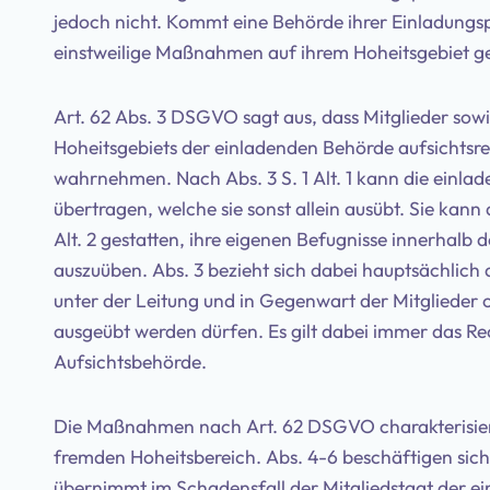
jedoch nicht. Kommt eine Behörde ihrer Einladungsp
einstweilige Maßnahmen auf ihrem Hoheitsgebiet g
Art. 62 Abs. 3 DSGVO sagt aus, dass Mitglieder sow
Hoheitsgebiets der einladenden Behörde aufsichtsr
wahrnehmen. Nach Abs. 3 S. 1 Alt. 1 kann die einl
übertragen, welche sie sonst allein ausübt. Sie kan
Alt. 2 gestatten, ihre eigenen Befugnisse innerhalb
auszuüben. Abs. 3 bezieht sich dabei hauptsächlich
unter der Leitung und in Gegenwart der Mitglieder
ausgeübt werden dürfen. Es gilt dabei immer das Re
Aufsichtsbehörde.
Die Maßnahmen nach Art. 62 DSGVO charakterisiere
fremden Hoheitsbereich. Abs. 4-6 beschäftigen sic
übernimmt im Schadensfall der Mitgliedstaat der e