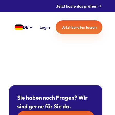
Jetzt kostenlos prüfen!
DE
Login
Jetzt beraten lassen
Sie haben noch Fragen? Wir
sind gerne für Sie da.