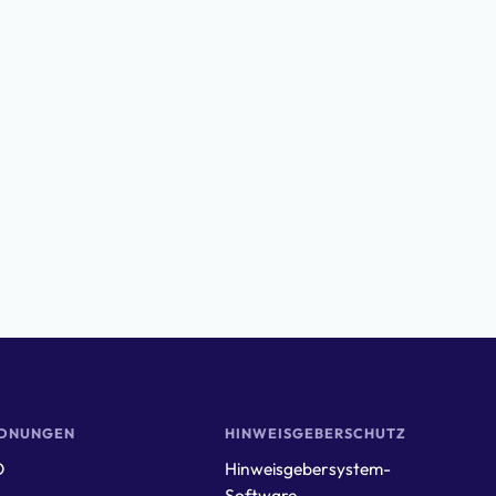
DNUNGEN
HINWEISGEBERSCHUTZ
O
Hinweisgebersystem-
Software