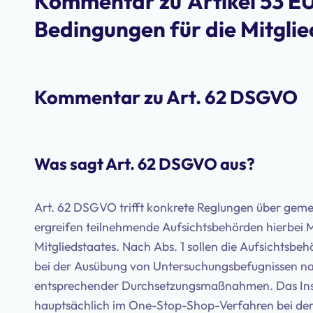
Kommentar zu
Artikel 53 
Bedingungen für die Mitgli
Kommentar zu Art. 62 DSGVO
Was sagt Art. 62 DSGVO aus?
Art. 62 DSGVO trifft konkrete Reglungen über ge
ergreifen teilnehmende Aufsichtsbehörden hierbei
Mitgliedstaates. Nach Abs. 1 sollen die Aufsichts
bei der Ausübung von Untersuchungsbefugnissen nac
entsprechender Durchsetzungsmaßnahmen. Das I
hauptsächlich im One-Stop-Shop-Verfahren bei der