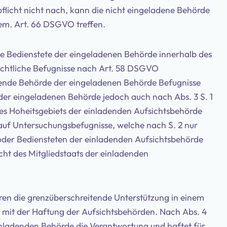
flicht nicht nach, kann die nicht eingeladene Behörde
em. Art. 66 DSGVO treffen.
ie Bedienstete der eingeladenen Behörde innerhalb des
echtliche Befugnisse nach Art. 58 DSGVO
adende Behörde der eingeladenen Behörde Befugnisse
n der eingeladenen Behörde jedoch auch nach Abs. 3 S. 1
 des Hoheitsgebiets der einladenden Aufsichtsbehörde
 auf Untersuchungsbefugnisse, welche nach S. 2 nur
 oder Bediensteten der einladenden Aufsichtsbehörde
cht des Mitgliedstaats der einladenden
n die grenzüberschreitende Unterstützung in einem
h mit der Haftung der Aufsichtsbehörden. Nach Abs. 4
inladenden Behörde die Verantwortung und haftet für