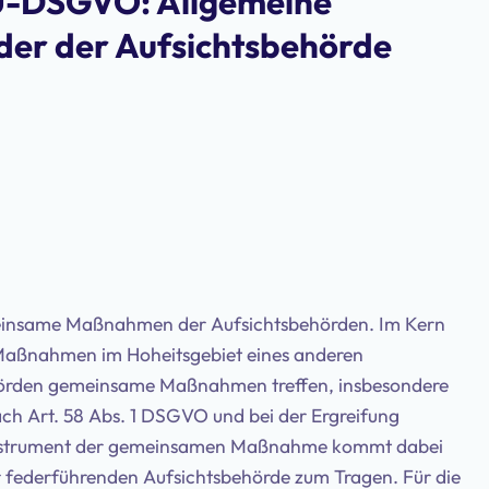
EU-DSGVO: Allgemeine
eder der Aufsichtsbehörde
meinsame Maßnahmen der Aufsichtsbehörden. Im Kern
 Maßnahmen im Hoheitsgebiet eines anderen
behörden gemeinsame Maßnahmen treffen, insbesondere
h Art. 58 Abs. 1 DSGVO und bei der Ergreifung
nstrument der gemeinsamen Maßnahme kommt dabei
 federführenden Aufsichtsbehörde zum Tragen. Für die