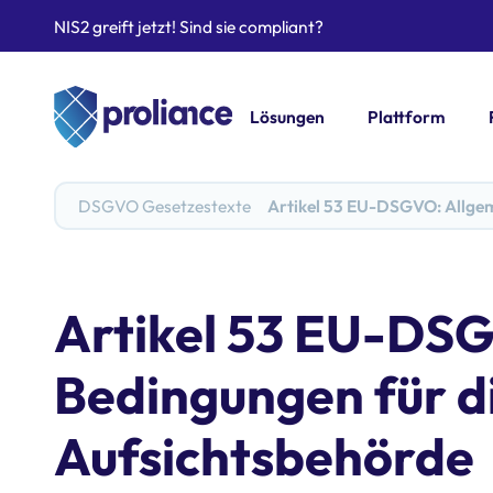
NIS2 greift jetzt! Sind sie compliant?
Lösungen
Plattform
DSGVO Gesetzestexte
Artikel 53 EU-DSGVO: Allgem
Artikel 53 EU-DS
Bedingungen für di
Aufsichtsbehörde