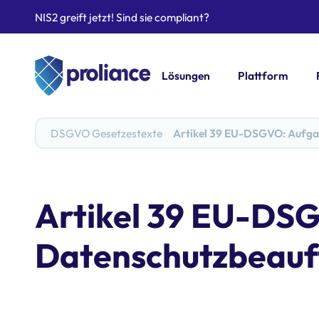
NIS2 greift jetzt! Sind sie compliant?
Lösungen
Plattform
DSGVO Gesetzestexte
Artikel 39 EU-DSGVO: Aufga
Artikel 39 EU-DS
Datenschutzbeauf