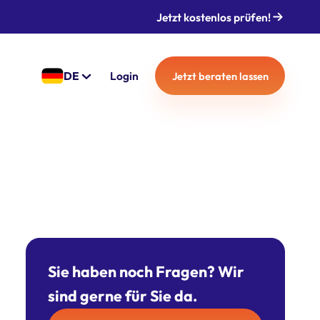
Jetzt kostenlos prüfen!
DE
Login
Jetzt beraten lassen
Sie haben noch Fragen? Wir
sind gerne für Sie da.