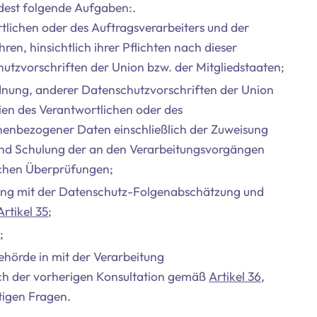
est folgende Aufgaben:.
lichen oder des Auftragsverarbeiters und der
en, hinsichtlich ihrer Pflichten nach dieser
utzvorschriften der Union bzw. der Mitgliedstaaten;
dnung, anderer Datenschutzvorschriften der Union
ien des Verantwortlichen oder des
onenbezogener Daten einschließlich der Zuweisung
 und Schulung der an den Verarbeitungsvorgängen
lichen Überprüfungen;
ng mit der Datenschutz-Folgenabschätzung und
Artikel 35
;
;
sbehörde in mit der Verarbeitung
ch der vorherigen Konsultation gemäß
Artikel 36
,
tigen Fragen.