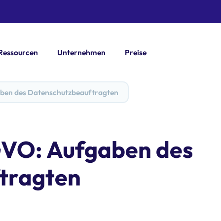
Ressourcen
Unternehmen
Preise
ben des Datenschutzbeauftragten
GVO: Aufgaben des
tragten