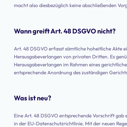
macht also diesbezüglich keine abschließenden Vor
Wann greift Art. 48 DSGVO nicht?
Art. 48 DSGVO erfasst sämtliche hoheitliche Akte ein
Herausgabeverlangen von privaten Dritten. Es genüg
Herausgabeverlangen im Rahmen eines gerichtlichen
entsprechende Anordnung des zuständigen Gerichts
Was ist neu?
Eine Art. 48 DSGVO entsprechende Vorschrift gab 
in der EU-Datenschutzrichtlinie. Mit der neuen Rege