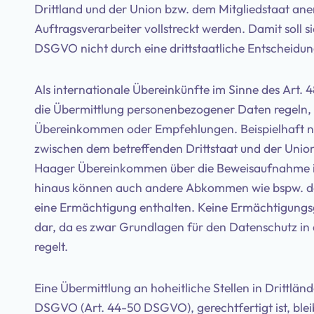
Drittland und der Union bzw. dem Mitgliedstaat an
Auftragsverarbeiter vollstreckt werden. Damit soll s
DSGVO nicht durch eine drittstaatliche Entscheidun
Als internationale Übereinkünfte im Sinne des Art.
die Übermittlung personenbezogener Daten regeln, n
Übereinkommen oder Empfehlungen. Beispielhaft n
zwischen dem betreffenden Drittstaat und der Union
Haager Übereinkommen über die Beweisaufnahme im
hinaus können auch andere Abkommen wie bspw. da
eine Ermächtigung enthalten. Keine Ermächtigungsg
dar, da es zwar Grundlagen für den Datenschutz in
regelt.
Eine Übermittlung an hoheitliche Stellen in Drittlän
DSGVO (Art. 44-50 DSGVO), gerechtfertigt ist, ble