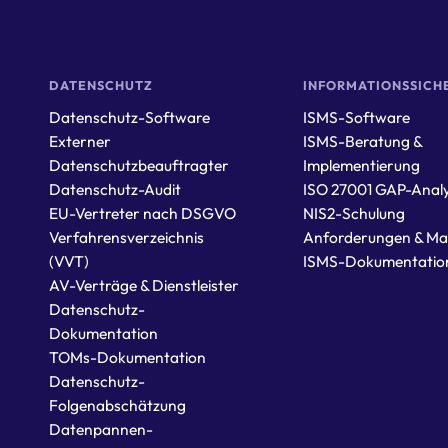
DATENSCHUTZ
INFORMATIONSSICH
Datenschutz-Software
ISMS-Software
Externer
ISMS-Beratung &
Datenschutzbeauftragter
Implementierung
Datenschutz-Audit
ISO 27001 GAP-Anal
EU-Vertreter nach DSGVO
NIS2-Schulung
Verfahrensverzeichnis
Anforderungen & M
(VVT)
ISMS-Dokumentatio
AV-Verträge & Dienstleister
Datenschutz-
Dokumentation
TOMs-Dokumentation
Datenschutz-
Folgenabschätzung
Datenpannen-