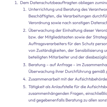
Dem Datenschutzbeauftragten obliegen zumind
Unterrichtung und Beratung des Verantwort
Beschäftigten, die Verarbeitungen durchführ
Verordnung sowie nach sonstigen Datensch
Überwachung der Einhaltung dieser Veror
bzw. der Mitgliedstaaten sowie der Strateg
Auftragsverarbeiters für den Schutz pers
von Zuständigkeiten, der Sensibilisierung
beteiligten Mitarbeiter und der diesbezüg
Beratung – auf Anfrage – im Zusammenha
Überwachung ihrer Durchführung gemäß
Zusammenarbeit mit der Aufsichtsbehörde
Tätigkeit als Anlaufstelle für die Aufsicht
zusammenhängenden Fragen, einschließli
und gegebenenfalls Beratung zu allen sons