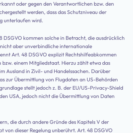
erkannt oder gegen den Verantwortlichen bzw. den
ichergestellt werden, dass das Schutzniveau der
g unterlaufen wird.
 48 DSGVO kommen solche in Betracht, die ausdrücklich
icht aber unverbindliche internationale
ennt Art. 48 DSGVO explizit Rechtshilfeabkommen
 bzw. einem Mitgliedstaat. Hierzu zählt etwa das
 Ausland in Zivil- und Handelssachen. Darüber
s zur Übermittlung von Flugdaten an US-Behörden
rundlage stellt jedoch z. B. der EU/US-Privacy-Shield
 den USA, jedoch nicht die Übermittlung von Daten
dern, die durch andere Gründe des Kapitels V der
ibt von dieser Regelung unberührt. Art. 48 DSGVO