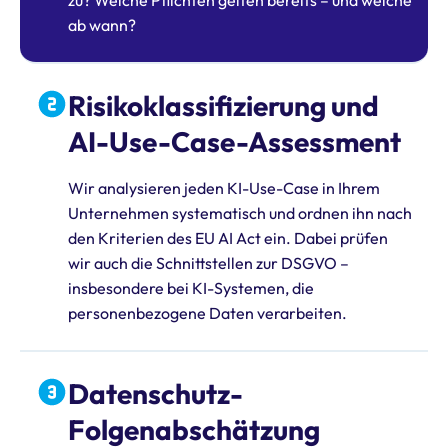
zu? Welche Pflichten gelten bereits – und welche
ab wann?
Risikoklassifizierung und
AI-Use-Case-Assessment
Wir analysieren jeden KI-Use-Case in Ihrem
Unternehmen systematisch und ordnen ihn nach
den Kriterien des EU AI Act ein. Dabei prüfen
wir auch die Schnittstellen zur DSGVO –
insbesondere bei KI-Systemen, die
personenbezogene Daten verarbeiten.
Datenschutz-
Folgenabschätzung