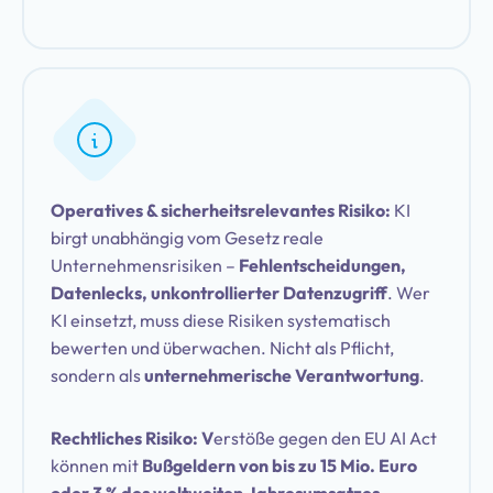
Operatives & sicherheitsrelevantes Risiko:
KI
birgt unabhängig vom Gesetz reale
Unternehmensrisiken –
Fehlentscheidungen,
Datenlecks, unkontrollierter Datenzugriff
. Wer
KI einsetzt, muss diese Risiken systematisch
bewerten und überwachen. Nicht als Pflicht,
sondern als
unternehmerische Verantwortung
.
Rechtliches Risiko: V
erstöße gegen den EU AI Act
können mit
Bußgeldern von bis zu 15 Mio. Euro