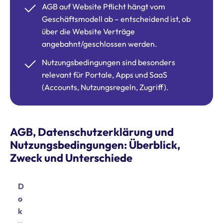
AGB auf Website Pflicht hängt vom
Geschäftsmodell ab – entscheidend ist, ob
über die Website Verträge
angebahnt/geschlossen werden.
Nutzungsbedingungen sind besonders
relevant für Portale, Apps und SaaS
(Accounts, Nutzungsregeln, Zugriff).
AGB, Datenschutzerklärung und
Nutzungsbedingungen: Überblick,
Zweck und Unterschiede
D
o
k