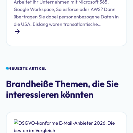
Arbeitet Ihr Unternehmen mit Microsoft 365,
Google Workspace, Salesforce oder AWS? Dann
übertragen Sie dabei personenbezogene Daten in
die USA. Bislang waren transatlantische
Datentransfers rechtlich abgesichert. Doch ein
Urteil des US Supreme Court im Juni 2026 hat
diese Grundlage erschüttert. Betroffen davon ist
fast jede Organisation in Europa.
NEUESTE ARTIKEL
Brandheiße Themen, die Sie
interessieren könnten