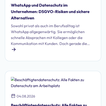
WhatsApp und Datenschutz im
Unternehmen: DSGVO-Risiken und sichere
Alternativen
Sowohl privat als auch im Berufsalltag ist
WhatsApp allgegenwärtig. Sie ermöglichen
schnelle Absprachen mit Kollegen oder die
Kommunikation mit Kunden. Doch gerade die
Nutzung von WhatsApp im geschäftlichen Umfeld
birgt erhebliche Datenschutzrisiken. Erfahren Sie,
welche das sind und ob Sie WhatsApp DSGVO-
konform im Unternehmen nutzen können.
04.08.2026
Beschäftigtendatenschutz: Alle Fakten zu