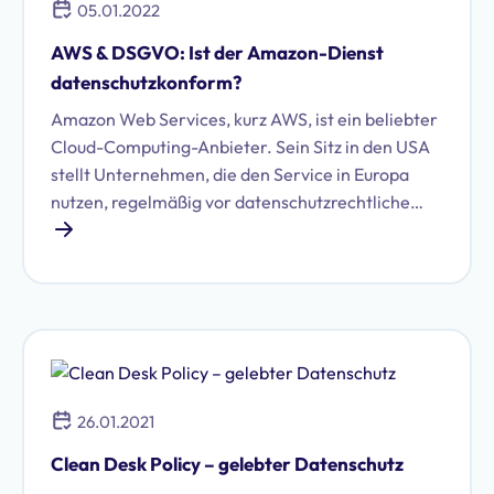
05.01.2022
AWS & DSGVO: Ist der Amazon-Dienst
datenschutzkonform?
Amazon Web Services, kurz AWS, ist ein beliebter
Cloud-Computing-Anbieter. Sein Sitz in den USA
stellt Unternehmen, die den Service in Europa
nutzen, regelmäßig vor datenschutzrechtliche
Fragen. Was es rund um AWS und DSGVO sowie
Datenschutz zu beachten gilt, fassen wir für Sie
übersichtlich zusammen.
26.01.2021
Clean Desk Policy – gelebter Datenschutz