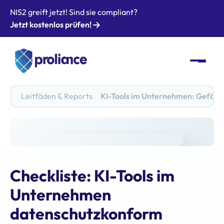
NIS2 greift jetzt! Sind sie compliant?
Jetzt kostenlos prüfen!
Leitfäden & Reports
KI-Tools im Unternehmen: Gefährd
Checkliste: KI-Tools im
Unternehmen
datenschutzkonform