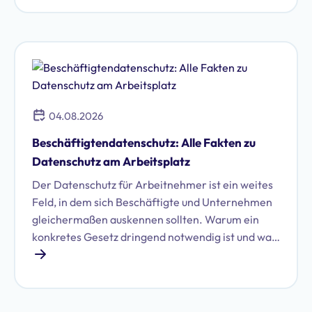
welche das sind und ob Sie WhatsApp DSGVO-
konform im Unternehmen nutzen können.
04.08.2026
Beschäftigtendatenschutz: Alle Fakten zu
Datenschutz am Arbeitsplatz
Der Datenschutz für Arbeitnehmer ist ein weites
Feld, in dem sich Beschäftigte und Unternehmen
gleichermaßen auskennen sollten. Warum ein
konkretes Gesetz dringend notwendig ist und was
damit auf Unternehmen zukommen könnte, zeigt
dieser Artikel.