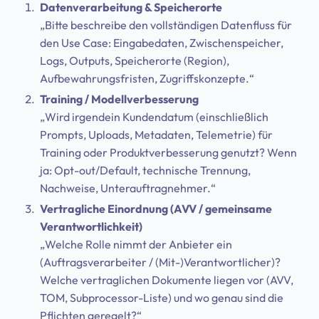
Datenverarbeitung & Speicherorte
„Bitte beschreibe den vollständigen Datenfluss für
den Use Case: Eingabedaten, Zwischenspeicher,
Logs, Outputs, Speicherorte (Region),
Aufbewahrungsfristen, Zugriffskonzepte.“
Training / Modellverbesserung
„Wird irgendein Kundendatum (einschließlich
Prompts, Uploads, Metadaten, Telemetrie) für
Training oder Produktverbesserung genutzt? Wenn
ja: Opt-out/Default, technische Trennung,
Nachweise, Unterauftragnehmer.“
Vertragliche Einordnung (AVV / gemeinsame
Verantwortlichkeit)
„Welche Rolle nimmt der Anbieter ein
(Auftragsverarbeiter / (Mit-)Verantwortlicher)?
Welche vertraglichen Dokumente liegen vor (AVV,
TOM, Subprocessor-Liste) und wo genau sind die
Pflichten geregelt?“