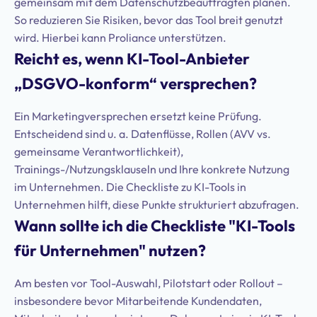
gemeinsam mit dem Datenschutzbeauftragten planen.
So reduzieren Sie Risiken, bevor das Tool breit genutzt
wird. Hierbei kann Proliance unterstützen.
Reicht es, wenn KI-Tool-Anbieter
„DSGVO-konform“ versprechen?
Ein Marketingversprechen ersetzt keine Prüfung.
Entscheidend sind u. a. Datenflüsse, Rollen (AVV vs.
gemeinsame Verantwortlichkeit),
Trainings-/Nutzungsklauseln und Ihre konkrete Nutzung
im Unternehmen. Die Checkliste zu KI-Tools in
Unternehmen hilft, diese Punkte strukturiert abzufragen.
Wann sollte ich die Checkliste "KI-Tools
für Unternehmen" nutzen?
Am besten vor Tool-Auswahl, Pilotstart oder Rollout –
insbesondere bevor Mitarbeitende Kundendaten,