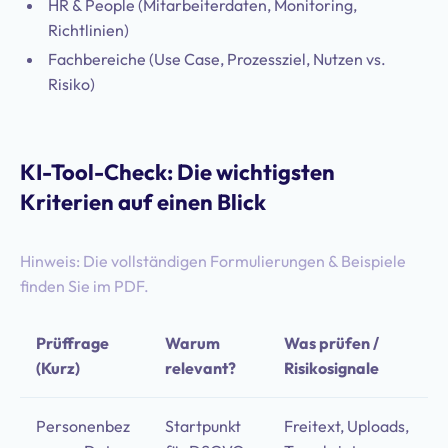
HR & People (Mitarbeiterdaten, Monitoring,
Richtlinien)
Fachbereiche (Use Case, Prozessziel, Nutzen vs.
Risiko)
KI-Tool-Check: Die wichtigsten
Kriterien auf einen Blick
Hinweis: Die vollständigen Formulierungen & Beispiele
finden Sie im PDF.
Prüffrage
Warum
Was prüfen /
(Kurz)
relevant?
Risikosignale
Personenbez
Startpunkt
Freitext, Uploads,