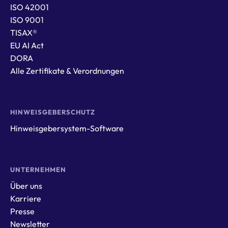
ISO 42001
ISO 9001
TISAX®
EU AI Act
DORA
Alle Zertifikate & Verordnungen
HINWEISGEBERSCHUTZ
Hinweisgebersystem-Software
UNTERNEHMEN
Über uns
Karriere
Presse
Newsletter