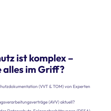
utz ist komplex –
 alles im Griff?
schutzdokumentation (VVT & TOM) von Experten
agsverarbeitungsverträge (AVV) aktuell?
 der Datenschutz-Folgenabschätzungen (DFSA)