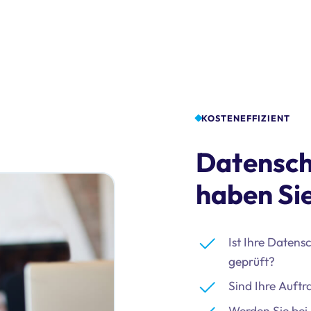
KOSTENEFFIZIENT
Datensch
haben Sie
Ist Ihre Daten
geprüft?
Sind Ihre Auftr
Werden Sie bei