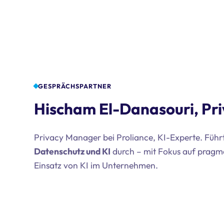
GESPRÄCHSPARTNER
Hischam El-Danasouri, Pr
Privacy Manager bei Proliance, KI-Experte. Fü
Datenschutz und KI
durch – mit Fokus auf pragm
Einsatz von KI im Unternehmen.