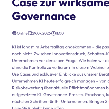
Case zur wirksame
Governance
Online
29.07.2026
11:00
KI ist längst im Arbeitsalltag angekommen – die p
noch nicht. Zwischen Innovationsdruck, Schatten-KI
Unternehmen vor derselben Frage: Wie holen wir de
ohne die Kontrolle zu verlieren? In diesem Webinar
Use Cases und exklusiver Einblicke aus unserer Bera
Unternehmen KI heute erfolgreich managen – von d
Risikobewertung über aktuelle Pflichtmaßnahmen bi
aufgesetzten KI-Governance-Prozess. Praxisnah, ko
nächsten Schritten für Ihr Unternehmen. Bringen Si
Live-Q&A bleibt keine offen.