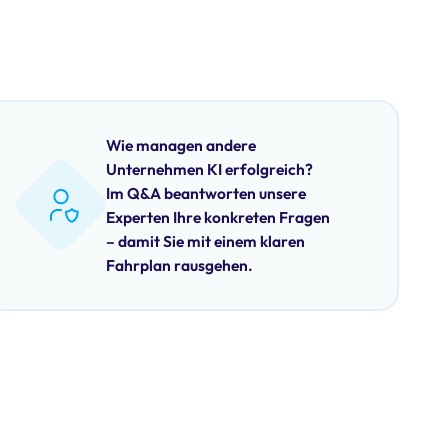
Wie managen andere
Unternehmen KI erfolgreich?
Im Q&A beantworten unsere
Experten Ihre konkreten Fragen
– damit Sie mit einem klaren
Fahrplan rausgehen.