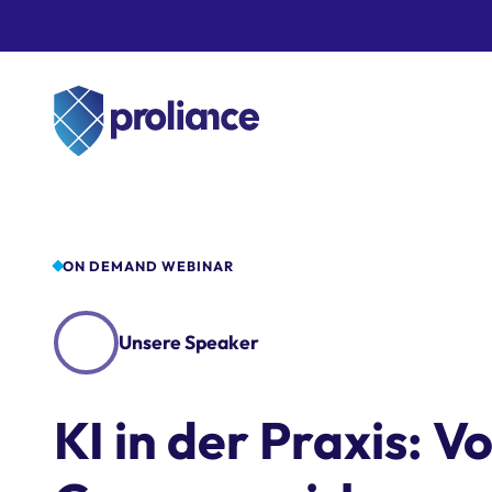
ON DEMAND WEBINAR
Unsere Speaker
KI in der Praxis: 